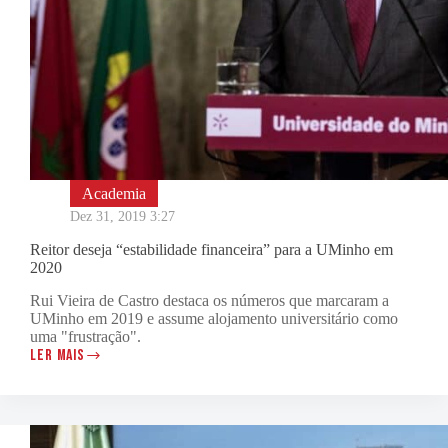
Academia
Dez 31, 2019 3:27
Reitor deseja “estabilidade financeira” para a UMinho em
2020
Rui Vieira de Castro destaca os números que marcaram a
UMinho em 2019 e assume alojamento universitário como
uma "frustração".
LER MAIS
REITOR
DESEJA
“ESTABILIDADE
FINANCEIRA”
PARA