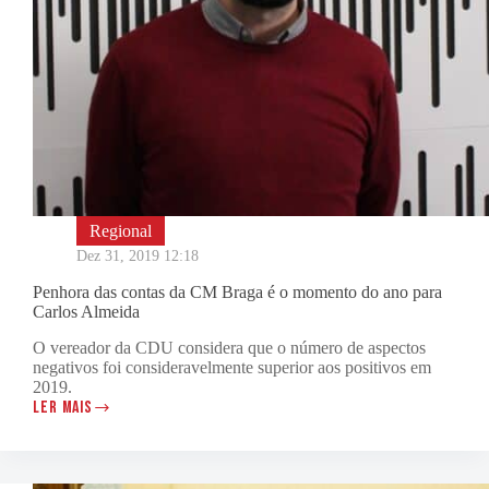
Regional
Dez 31, 2019 12:18
Penhora das contas da CM Braga é o momento do ano para
Carlos Almeida
O vereador da CDU considera que o número de aspectos
negativos foi consideravelmente superior aos positivos em
2019.
LER MAIS
PENHORA
DAS
CONTAS
DA