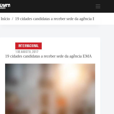
Pular
para
o
conteúdo
Início
/
19 cidades candidatas a receber sede da agência EMA
Internacional
1 de Agosto, 2017
19 cidades candidatas a receber sede da agência EMA