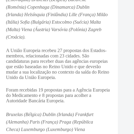
(Roménia)
Copenhaga (Dinamarca)
Dublin
(Irlanda)
Helsínquia (Finlândia)
Lille (França)
Milão
(Itália)
Sofia (Bulgária)
Estocolmo (Suécia)
Malta
(Malta)
Viena (Áustria)
Varsóvia (Polónia)
Zagreb
(Croácia).
A União Europeia recebeu 27 propostas dos Estados-
membros, relacionadas com 23 cidades. São
candidaturas para receber duas das agências europeias
que estão baseadas no Reino Unido e que deverão
mudar a sua localização no contexto da saída do Reino
Unido da União Europeia.
Foram recebidas 19 propostas para a Agência Europeia
do Medicamento e 8 propostas para acolher a
Autoridade Bancária Europeia.
Bruxelas (Bélgica)
Dublin (Irlanda)
Frankfurt
(Alemanha)
Paris (França)
Praga (República
Checa)
Luxemburgo (Luxemburgo)
Viena