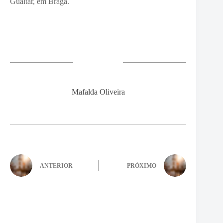
Gualtar, em Braga.
Mafalda Oliveira
ANTERIOR
PRÓXIMO