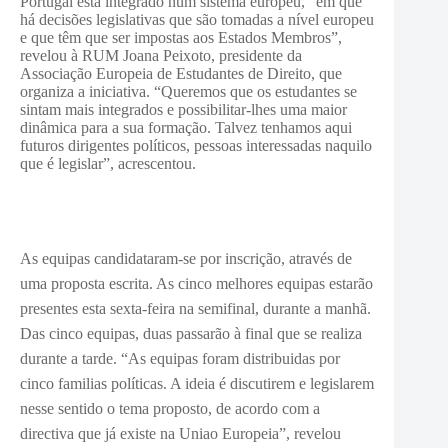
Portugal está integrado num sistema europeu, “em que
há decisões legislativas que são tomadas a nível europeu
e que têm que ser impostas aos Estados Membros”,
revelou à RUM Joana Peixoto, presidente da
Associação Europeia de Estudantes de Direito, que
organiza a iniciativa. “Queremos que os estudantes se
sintam mais integrados e possibilitar-lhes uma maior
dinâmica para a sua formação. Talvez tenhamos aqui
futuros dirigentes políticos, pessoas interessadas naquilo
que é legislar”, acrescentou.
As equipas candidataram-se por inscrição, através de
uma proposta escrita. As cinco melhores equipas estarão
presentes esta sexta-feira na semifinal, durante a manhã.
Das cinco equipas, duas passarão à final que se realiza
durante a tarde. “As equipas foram distribuidas por
cinco familias políticas. A ideia é discutirem e legislarem
nesse sentido o tema proposto, de acordo com a
directiva que já existe na Uniao Europeia”, revelou