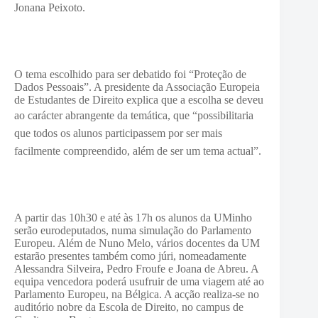
Jonana Peixoto.
O tema escolhido para ser debatido foi “Proteção de
Dados Pessoais”. A presidente da Associação Europeia
de Estudantes de Direito explica que a escolha se deveu
ao carácter abrangente da temática, que “p
ossibilitaria
que todos os alunos participassem por ser mais
facilmente compreendido, além de ser um tema actual”.
A partir das 10h30 e até às 17h os alunos da UMinho
serão eurodeputados, numa simulação do Parlamento
Europeu. Além de Nuno Melo, vários docentes da UM
estarão presentes também como júri, nomeadamente
Alessandra Silveira, Pedro Froufe e Joana de Abreu. A
equipa vencedora poderá usufruir de uma viagem até ao
Parlamento Europeu, na Bélgica. A acção realiza-se no
auditório nobre da Escola de Direito, no campus de