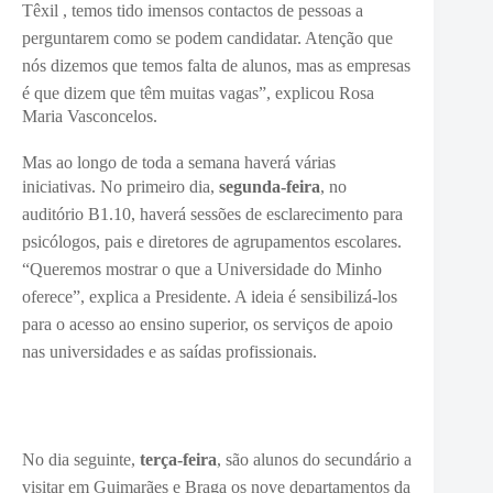
Têxil , temos tido imensos contactos de pessoas a
perguntarem como se podem candidatar. Atenção que
nós dizemos que temos falta de alunos, mas as empresas
é que dizem que têm muitas vagas”, explicou
Rosa
Maria Vasconcelos.
Mas ao longo de toda a semana haverá várias
iniciativas.
No primeiro dia,
segunda-feira
, n
o
auditório B1.10, haverá sessões de esclarecimento para
psicólogos, pais e diretores de agrupamentos escolares.
“Queremos mostrar o que a Universidade do Minho
oferece”, explica a Presidente. A ideia é sensibilizá-los
para o acesso ao ensino superior, os serviços de apoio
nas universidades e as saídas profissionais.
No dia seguinte,
terça-feira
, são alunos do secundário a
visitar em Guimarães e Braga os nove departamentos da