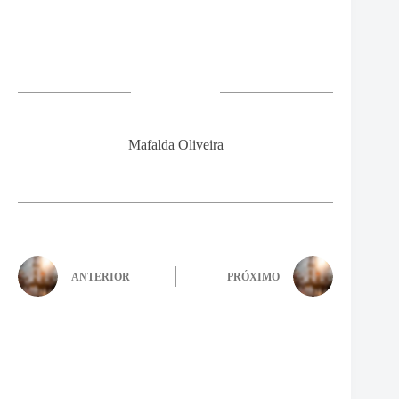
Mafalda Oliveira
ANTERIOR
PRÓXIMO