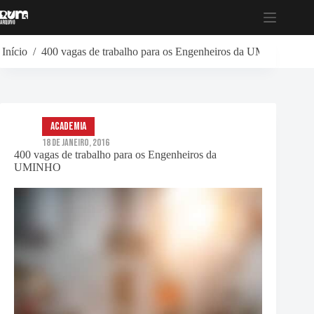
Pular
para
o
conteúdo
Início
/
400 vagas de trabalho para os Engenheiros da UMINHO
Academia
18 de Janeiro, 2016
400 vagas de trabalho para os Engenheiros da
UMINHO