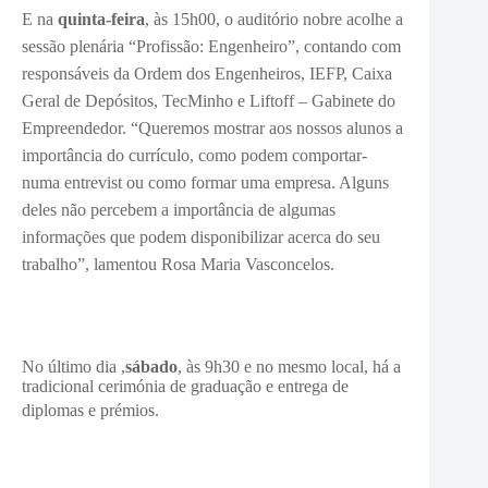
E na
quinta-feira
, às 15h00, o auditório nobre acolhe a
sessão plenária “Profissão: Engenheiro”, contando com
responsáveis da Ordem dos Engenheiros, IEFP, Caixa
Geral de Depósitos, TecMinho e Liftoff – Gabinete do
Empreendedor. “
Queremos mostrar aos nossos alunos a
importância do currículo, como podem comportar-
numa entrevist ou co
mo formar uma empresa. Alguns
deles
não percebem a importância de algumas
informações que podem disponibilizar acerca do seu
trabalho”, lamentou Rosa Maria Vasconcelos.
No último dia ,
sábado
, às 9h30 e no mesmo local, há a
tradicional cerimónia de graduação e entrega de
diplomas e prémios.