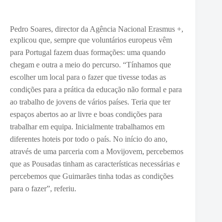
Pedro Soares, director da Agência Nacional Erasmus +,
explicou que, semp
re que voluntários europeus vêm
para Portugal fazem duas formações: uma quando
chegam e outra a meio do percurso. “Tí
nhamos que
escolher um local para o fazer que tivesse todas as
condições para a prática da educação não formal e para
ao trabalho de jovens de vários países. Teria que ter
espaços abertos ao ar livre e boas condições para
trabalhar em equipa. Inicialmente trabalhamos em
diferentes hoteis por todo o país. No início do ano,
através de uma parceria com a Movijovem, percebemos
que as Pousadas tinham as características necessárias e
percebemos que Guimarães tinha todas as condições
para o fazer”, referiu.