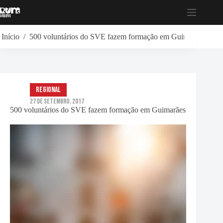
Pular
para
o
conteúdo
Início
/
500 voluntários do SVE fazem formação em Guimarães
Regional
27 de Setembro, 2017
500 voluntários do SVE fazem formação em Guimarães