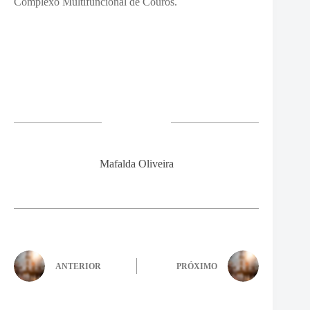
Complexo Multifuncional de Couros.
Mafalda Oliveira
ANTERIOR
PRÓXIMO