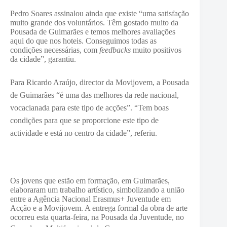
Pedro Soares assinalou ainda que existe “uma satisfação
muito grande dos voluntários. Têm gostado muito da
Pousada de Guimarães e temos melhores avaliações
aqui do que nos hoteis. Conseguimos todas as
condições necessárias, com
feedbacks
muito positivos
da cidade”, garantiu.
Para Ricardo Araújo, director da Movijovem, a Pousada
de Guimarães “é uma das melhores da rede nacional,
vocacianada para este tipo de acções”. “Tem boas
condições para que se proporcione este tipo de
actividade e está no centro da cidade”, referiu.
Os jovens que estão em formação, em Guimarães,
elaboraram um trabalho artístico, simbolizando a união
entre a Agência Nacional Erasmus+ Juventude em
Acção e a Movijovem. A entrega formal da obra de arte
ocorreu esta quarta-feira, na Pousada da Juventude, no