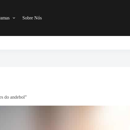
ramas
Sobre Nós
es do andebol”