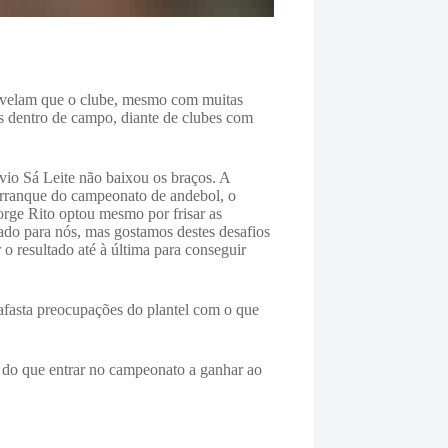
revelam que o clube, mesmo com muitas
os dentro de campo, diante de clubes com
vio Sá Leite não baixou os braços. A
arranque do campeonato de andebol, o
Jorge Rito optou mesmo por frisar as
ado para nós, mas gostamos destes desafios
o resultado até à última para conseguir
 afasta preocupações do plantel com o que
 do que entrar no campeonato a ganhar ao