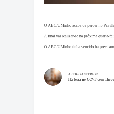
O ABC/UMinho acaba de perder no Pavilhão d
A final vai realizar-se na próxima quarta-fe
O ABC/UMinho tinha vencido há precisament
ARTIGO
ANTERIOR
Há festa no CCVF com Throes