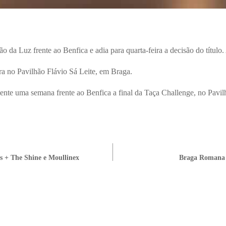
a Luz frente ao Benfica e adia para quarta-feira a decisão do título
ira no Pavilhão Flávio Sá Leite, em Braga.
e uma semana frente ao Benfica a final da Taça Challenge, no Pavilh
 + The Shine e Moullinex
Braga Romana 