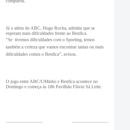
comparou.
Já o atleta do ABC, Hugo Rocha, admitiu que se
esperam mais dificuldades frente ao Benfica.
“Se
tivemos dificuldades com o Sporting, temos
também a certeza que vamos
encontrar tantas ou mais
dificuldades cotnra o Benfica”, avisou.
O jogo entre ABC/UMinho e Benfica acontece no
Domingo e começa às 18h Pavilhão Flávio Sá Leite.