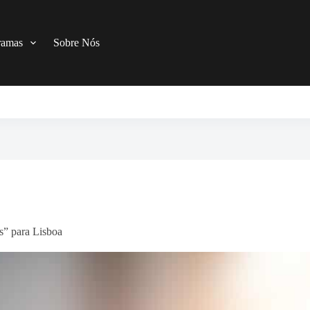
ramas
Sobre Nós
s” para Lisboa