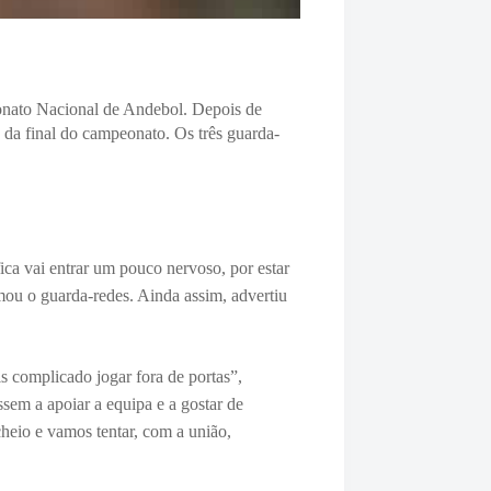
onato Nacional de Andebol. Depois de
s da final do campeonato. O
s três guarda-
ca vai entrar um pouco nervoso, por estar
u o guarda-redes. Ainda assim, advertiu
s complicado jogar fora de portas”,
sem a apoiar a equipa e a gostar de
heio e vamos tentar, com a união,