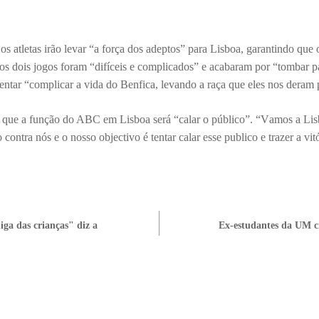
os atletas irão levar “a força dos adeptos” para Lisboa, garantindo que
mos dois jogos foram “difíceis e complicados” e acabaram por “tombar
entar “complicar a vida do Benfica, levando a raça que eles nos deram
 que a função do ABC em Lisboa será “calar o público”. “V
amos a Lis
contra nós e o nosso objectivo é tentar calar esse publico e trazer a vit
ga das crianças" diz a
Ex-estudantes da UM c