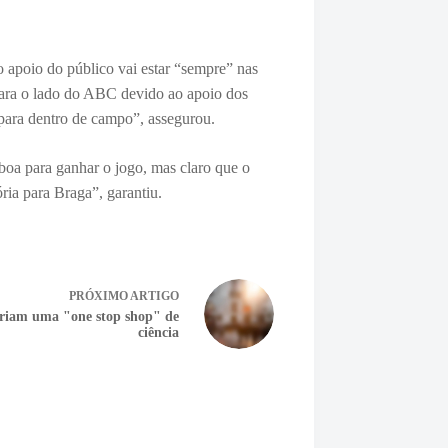
 o
apoio do público vai estar “sempre” nas
 para o lado do ABC devido ao apoio dos
 para dentro de campo”, assegurou.
boa para ganhar o jogo, mas claro que o
ória para Braga”, garantiu.
PRÓXIMO
ARTIGO
riam uma "one stop shop" de
ciência