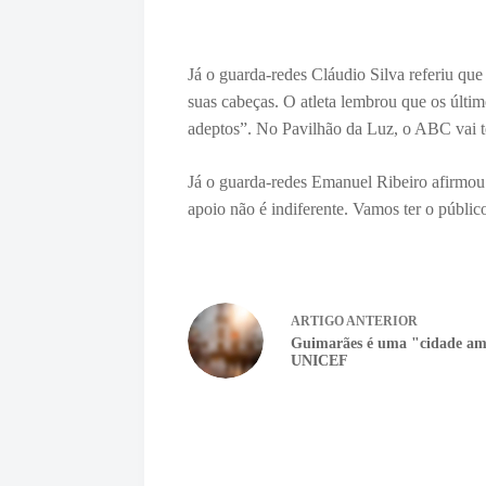
Já o guarda-redes Cláudio Silva referiu que 
suas cabeças. O atleta lembrou que os últi
adeptos”. No Pavilhão da Luz, o ABC vai
t
Já o guarda-redes Emanuel Ribeiro afirmou
apoio não é indiferente. Vamos ter o público 
ARTIGO
ANTERIOR
Guimarães é uma "cidade ami
UNICEF