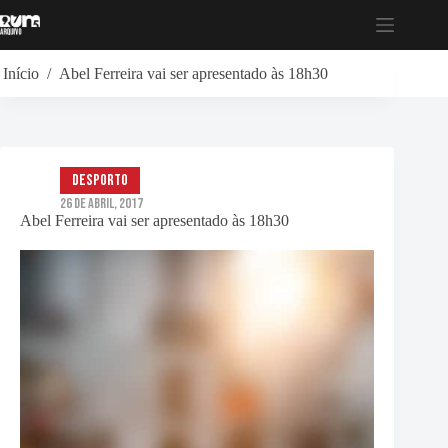
Pular
para
o
conteúdo
Início
/
Abel Ferreira vai ser apresentado às 18h30
Desporto
26 de Abril, 2017
Abel Ferreira vai ser apresentado às 18h30