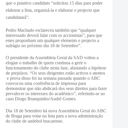
que o putativo candidato “solicitou 15 dias para poder
elaborar a lista, organizá-la e elaborar o projecto que
candidatará”.
Pedro Machado esclareceu também que “qualquer
interessado deverá falar com os accionistas”, para que
estes proponham um qualquer elemento e projecto a
sufrágio no próximo dia 18 de Setembro”.
O presidente da Assembleia Geral da SAD voltou a
elogiar o trabalho de quem continua a gerir o
funcionamento do clube nesta fase, afastando a hipótese
de prejuízos. “Os seus dirigentes estão activos e atentos
e prova disso foi na semana passada quando o ABC
convocou uma conferência de imprensa para
demonstrar que não abdicará dos seus direitos para fazer
prevalecer os interesses do académico”, referindo-se ao
caso Diogo Branquinho/André Gomes.
Dia 18 de Setembro há nova Assembleia Geral do ABC
de Braga para votar na lista para a nova administração
do clube de andebol bracarense.