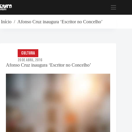
Pular
para
o
conteúdo
Início
/
Afonso Cruz inaugura ‘Escritor no Concelho’
Cultura
20 de Abril, 2016
Afonso Cruz inaugura ‘Escritor no Concelho’