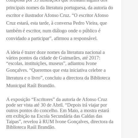
principais nomes da literatura portuguesa, da autoria do
escritor e ilustrador Afonso Cruz.
“O escritor Afonso
Cruz estará, esta tarde, à conversa Pedro Vieira, que
também é escritor, num diálogo onde o público é
convidado a participar”, afirmou a responsável.
A ideia é trazer doze nomes da literatura nacional a
vários pontos da cidade de Guimarães, até 2017:
“escolas, instituições, museus”, adiantou Ivone
Gonçalves.
“Queremos que esta iniciativa celebre a
literatura e o livro”, concluiu a directora da Biblioteca
Municipal Raúl Brandão.
A exposição “Escritores” da autoria de Afonso Cruz
pode ser vista até 30 de Abril. “Depois irá viajar por
outros pontos do concelho. Em Maio, a mostra estará
em exibição na Escola Secundária das Caldas das
Taipas”, revelou à RUM Ivone Gonçalves, directora da
Biblioteca Raúl Brandão.