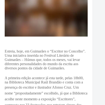
Estreia, hoje, em Guimarães o “Escritor no Concelho”.
Uma iniciativa inserida no Festival Literário de
Guimarães – Húmus que, todos os meses, vai levar
diferentes personalidades do mundo da escrita aos
diversos pontos da cidade de Guimarães.
A primeira edição acontece já esta tarde, pelas 18h00,
na Biblioteca Municipal Raúl Brandão e conta com a
presença do escritor e ilustrador Afonso Cruz.
Um
nome “propositadamente” escolhido, já que a Biblioteca
acolhe neste momento a exposição “Escritores”,
composta por 33 ilustrações que retratam alguns dos