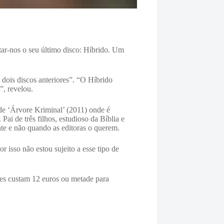
ar-nos o seu último disco: Híbrido. Um
ois discos anteriores”. “O Híbrido
”, revelou.
 de ‘Árvore Kriminal’ (2011) onde é
ai de três filhos, estudioso da Bíblia e
nte e não quando as editoras o querem.
 isso não estou sujeito a esse tipo de
etes custam 12 euros ou metade para