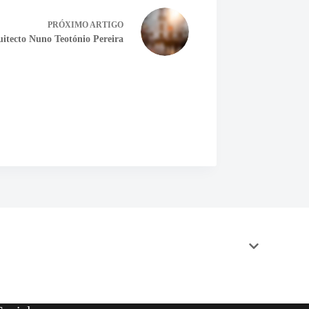
PRÓXIMO
ARTIGO
itecto Nuno Teotónio Pereira