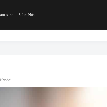
ramas
Sobre Nós
Híbrido’