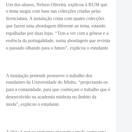
Um dos alunos, Nelson Oliveira, explicou à RUM que
o tema surgiu
com base nas colecções criadas pelas
licenciatura. A instalação conta com quatro colecções
que fazem uma abordagem diferente ao tema, estando
espalhadas por duas lojas. “Tem a ver com a génese e a
essência da portugalidade, numa abordagem que revisita
o passado olhando para o futuro”, explicou o estudante.
A instalação pretende promover o trabalho dos
estudantes da Universidade do Minho, “p
rojectando-os
para a comunidade, para que conheçam o trabalho que é
desenvolvido na academia minhota no âmbito da
moda”, explicou o estudante.
A ideia é que os visitantes encarem a moda como uma