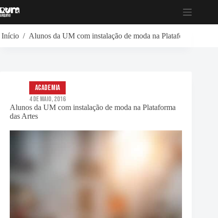
Pular
para
o
conteúdo
Início
/
Alunos da UM com instalação de moda na Plataforma das Ar
Academia
4 de Maio, 2016
Alunos da UM com instalação de moda na Plataforma
das Artes