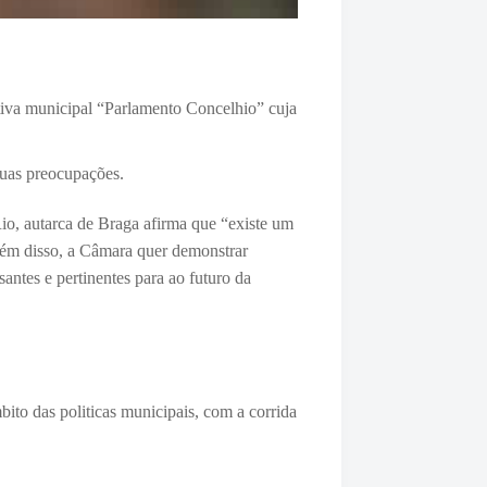
ativa municipal “Parlamento Concelhio” cuja
suas preocupações.
io, autarca de Braga afirma que “
existe um
Além disso, a Câmara quer demonstrar
antes e pertinentes para ao futuro da
ito das politicas municipais, com a
corrida