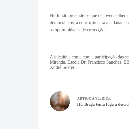
No fundo pretende-se que os jovens olhem p
democráticos, a educação para a cidadania e 
as oportunidades de correcção”.
A inicaitiva conta com a participação das s
Miranda, Escola Dr. Francisco Sanches, E
André Soares.
ARTIGO
ANTERIOR
HC Braga tenta fuga à descid