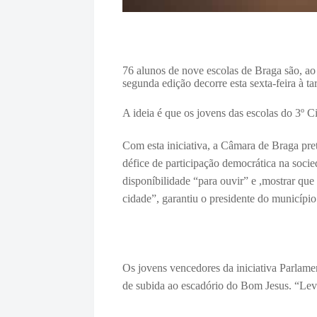
76 alunos de nove escolas de Braga são, ao
segunda edição decorre esta sexta-feira à ta
A ideia é que os jovens das escolas do 3º C
Com esta iniciativa, a Câmara de Braga pre
défice de participação democrática na soci
disponíbilidade “para ouvir” e ,mostrar que
cidade”, garantiu o presidente do município 
Os jovens vencedores da iniciativa Parlame
de subida ao escadório do Bom Jesus. “Leva