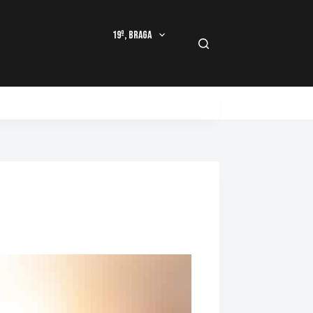
19º, Braga