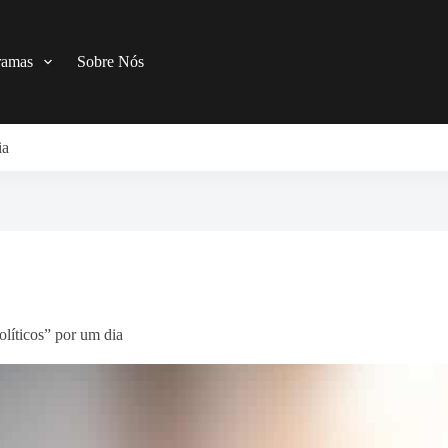
ramas
Sobre Nós
ia
líticos” por um dia