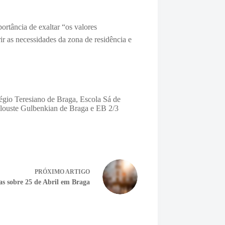
ortância de exaltar “o
s valores
rir as necessidades da zona de residência e
légio Teresiano de Braga, Escola Sá de
alouste Gulbenkian de Braga e EB 2/3
PRÓXIMO
ARTIGO
as sobre 25 de Abril em Braga