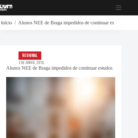
Pular
para
o
conteúdo
Início
/
Alunos NEE de Braga impedidos de continuar estudos
Regional
2 de Junho, 2016
Alunos NEE de Braga impedidos de continuar estudos