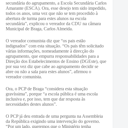
secundária do agrupamento, a Escola Secundária Carlos
Amarante (ESCA). Ora, esse desejo tem sido impedido,
todos os anos, uma vez que não se tem procedido à
abertura de turma para estes alunos na escola
secundária”, explicou o vereador da CDU na câmara
Municipal de Braga, Carlos Almeida.
O vereador comunista diz que “os pais estão
indignados” com esta situação. “Os pais têm solicitado
várias informações, nomeadamente à direcção do
agrupamento, que empurra responsabilidades para a
Direção dos Estabelecimentos de Ensino (DGEste), que
por sua vez diz que cabe ao agrupamento decidir se
abre ou não a sala para estes alunos”, afirmou o
vereador comunista.
Ora, o PCP de Braga “considera esta situação
gravíssima”, porque “a escola pública é uma escola
inclusiva e, por isso, tem que dar resposta às
necessidades destes alunos”.
O PCP já deu entrada de uma pergunta na Assembleia
da República exigindo uma intervenção do governo.
“Por um lado, queremos que o Ministério tenha