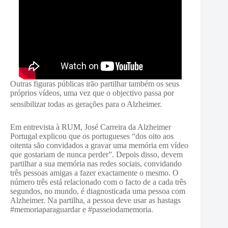
Outras figuras públicas irão partilhar também os seus
próprios vídeos, uma vez que o objectivo passa por
sensibilizar todas as gerações para o Alzheimer.
Em entrevista à RUM, José Carreira da Alzheimer
Portugal explicou que os portugueses “dos oito aos
oitenta são convidados a gravar uma memória em vídeo
que gostariam de nunca perder”. Depois disso, devem
partilhar a sua memória nas redes sociais, convidando
três pessoas amigas a fazer exactamente o mesmo. O
número três está relacionado com o facto de a cada três
segundos, no mundo, é diagnosticada uma pessoa com
Alzheimer. Na partilha, a pessoa deve usar as hastags
#memoriaparaguardar e #passeiodamemoria.