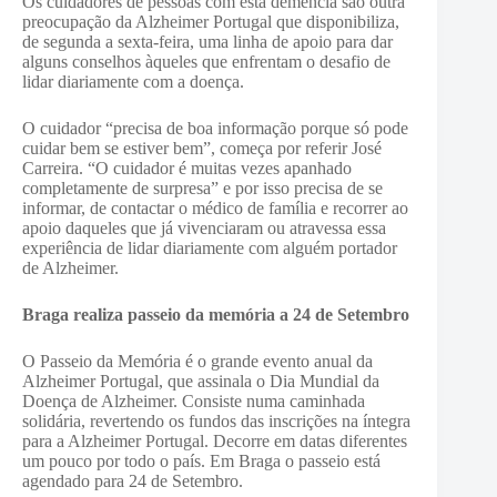
Os cuidadores de pessoas com esta demência são outra
preocupação da Alzheimer Portugal que disponibiliza,
de segunda a sexta-feira, uma linha de apoio para dar
alguns conselhos àqueles que enfrentam o desafio de
lidar diariamente com a doença.
O cuidador “precisa de boa informação porque só pode
cuidar bem se estiver bem”, começa por referir José
Carreira. “O cuidador é muitas vezes apanhado
completamente de surpresa” e por isso precisa de se
informar, de contactar o médico de família e recorrer ao
apoio daqueles que já vivenciaram ou atravessa essa
experiência de lidar diariamente com alguém portador
de Alzheimer.
Braga realiza passeio da memória a 24 de Setembro
O Passeio da Memória é o grande evento anual da
Alzheimer Portugal, que assinala o Dia Mundial da
Doença de Alzheimer. Consiste numa caminhada
solidária, revertendo os fundos das inscrições na íntegra
para a Alzheimer Portugal. Decorre em datas diferentes
um pouco por todo o país. Em Braga o passeio está
agendado para 24 de Setembro.