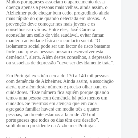
Muitos portugueses associam o aparecimento desta
doença apenas a pessoas mais velhas, ainda assim, o
Alzheimer pode chegar bem cedo, progredindo ainda
mais rápido do que quando detectada em idosos. A
prevenção deve começar nos mais jovens e os
conselhos são vários. Entre eles, José Carreira
aconselha um estilo de vida saudável, evitar fumar,
manter a actividade física e o contacto social. “O
isolamento social pode ser um factor de risco bastante
forte para que as pessoas possam desenvolver esta
demência”, alerta. Além destes conselhos, a depressão
ou suspeitas de depressão “deve ser devidamente trata”.
Em Portugal existirão cerca de 130 a 140 mil pessoas
com demência de Alzheimer. Ainda assim, a associação
alerta que além deste número é preciso olhar para os
cuidadores. “Este número fica aquém porque quando
temos uma pessoa com demência há pelo menos um
cuidador. Se tivermos em atenção que em cada
agregado familiar haverá em media três a quatro
pessoas, facilmente estamos a falar de 700 mil
portugueses que todos os dias têm este desafio”,
sublinhou o presidente da Alzheimer Portugal.