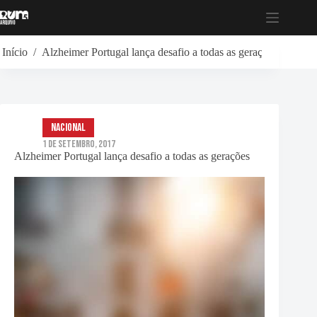
Pular
para
o
conteúdo
Início
/
Alzheimer Portugal lança desafio a todas as gerações
Nacional
1 de Setembro, 2017
Alzheimer Portugal lança desafio a todas as gerações