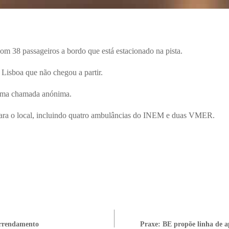
com 38 passageiros a bordo que está estacionado na pista.
Lisboa que não chegou a partir.
 uma chamada anónima.
para o local, incluindo quatro ambulâncias do INEM e duas VMER.
arrendamento
Praxe: BE propõe linha de ap