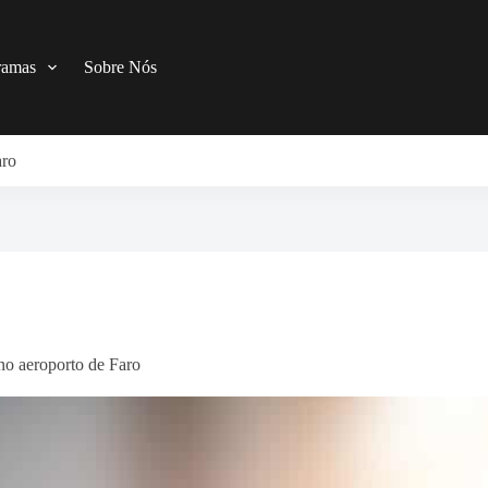
ramas
Sobre Nós
aro
no aeroporto de Faro