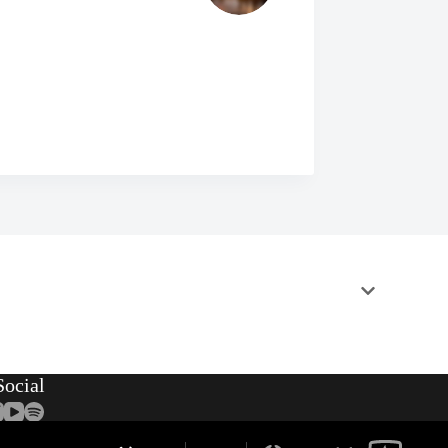
ocial