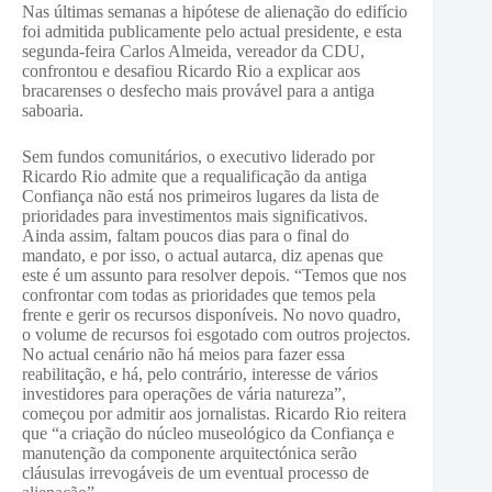
Nas últimas semanas a hipótese de alienação do edifício
foi admitida publicamente pelo actual presidente, e esta
segunda-feira Carlos Almeida, vereador da CDU,
confrontou e desafiou Ricardo Rio a explicar aos
bracarenses o desfecho mais provável para a antiga
saboaria.
Sem fundos comunitários, o executivo liderado por
Ricardo Rio admite que a requalificação da antiga
Confiança não está nos primeiros lugares da lista de
prioridades para investimentos mais significativos.
Ainda assim, faltam poucos dias para o final do
mandato, e por isso, o actual autarca, diz apenas que
este é um assunto para resolver depois. “Temos que nos
confrontar com todas as prioridades que temos pela
frente e gerir os recursos disponíveis. No novo quadro,
o volume de recursos foi esgotado com outros projectos.
No actual cenário não há meios para fazer essa
reabilitação, e há, pelo contrário, interesse de vários
investidores para operações de vária natureza”,
começou por admitir aos jornalistas. Ricardo Rio reitera
que “a criação do núcleo museológico da Confiança e
manutenção da componente arquitectónica serão
cláusulas irrevogáveis de um eventual processo de