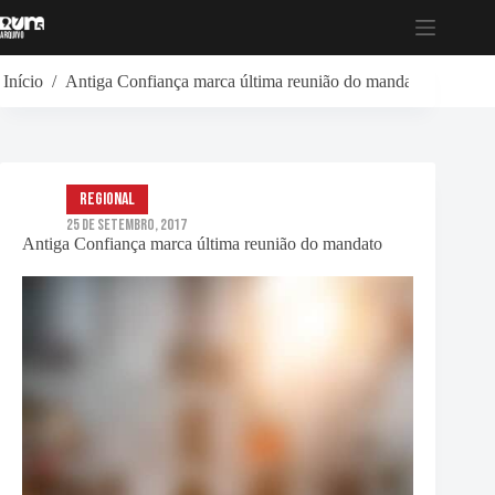
Pular
para
o
conteúdo
Início
/
Antiga Confiança marca última reunião do mandato
Regional
25 de Setembro, 2017
Antiga Confiança marca última reunião do mandato