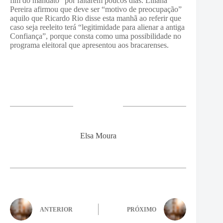
fim do mandato” por faltarem poucos dias. Liliana
Pereira afirmou que deve ser “motivo de preocupação”
aquilo que Ricardo Rio disse esta manhã ao referir que
caso seja reeleito terá “legitimidade para alienar a antiga
Confiança”, porque consta como uma possibilidade no
programa eleitoral que apresentou aos bracarenses.
Elsa Moura
ANTERIOR
PRÓXIMO