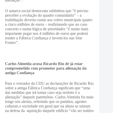
alienação”.
O autarca social democrata sublinhou que “é preciso
perceber a evolução do quadro comunitário” – a
reabilitação deveria custar aos cofres municipais quatro
a cinco milhões de euros – reafirmando que no caso
concreto e numa lógica de prioridades “é muito mais
importante pegar nos 4 milhões de euros que poderá
render a Fábrica Confiança e investi-los nas Sete
Fontes”.
Carlos Almeida acusa Ricardo Rio de já estar
comprometido com promotor para alienação da
antiga Confiança
Para o vereador da CDU as declarações de Ricardo Rio
sobre a antiga Fábrica Confiança signficam que “uma
das medidas que irá tomar caso seja reeleito é a
alienação” daquele património. Carlos Almeida foi mais
longe nos alertas, referindo que os partidos, agentes
culturais e sociedade em geral que na altura se uniram
na defesa da aquisição daquele edifício “vão ser traídos