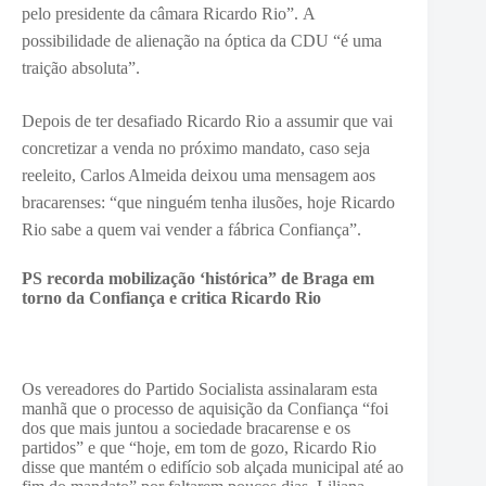
pelo presidente da câmara Ricardo Rio”.
A
possibilidade de alienação na óptica da CDU “é uma
traição absoluta”.
Depois de ter desafiado Ricardo Rio a assumir que vai
concretizar a venda no próximo mandato, caso seja
reeleito, Carlos Almeida deixou uma mensagem aos
bracarenses: “que ninguém tenha ilusões, hoje Ricardo
Rio sabe a quem vai vender a fábrica Confiança”.
PS recorda mobilização ‘histórica” de Braga em
torno da Confiança e critica Ricardo Rio
Os vereadores do Partido Socialista assinalaram esta
manhã que o processo de aquisição da Confiança “foi
dos que mais juntou a sociedade bracarense e os
partidos” e que “hoje, em tom de gozo, Ricardo Rio
disse que mantém o edifício sob alçada municipal até ao