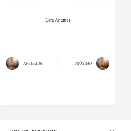
Lara Antunes
ANTERIOR
PRÓXIMO