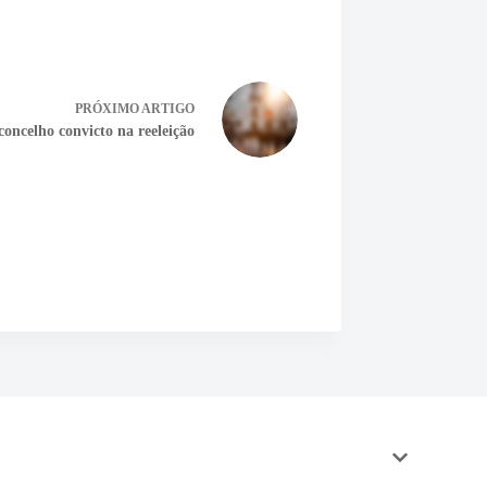
PRÓXIMO
ARTIGO
concelho convicto na reeleição