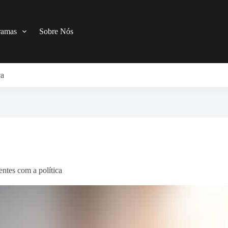
ramas
Sobre Nós
ca
ntes com a política