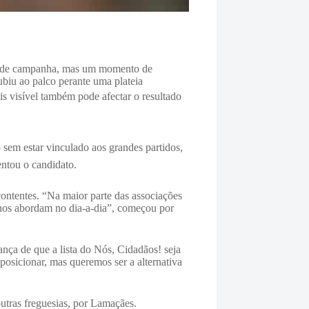
ção de campanha, mas um momento de
ubiu ao palco perante uma plateia
s visível também pode afectar o resultado
 sem estar vinculado aos grandes partidos,
entou o candidato.
ontentes. “Na maior parte das associações
 nos abordam no dia-a-dia”, começou por
ça de que a lista do Nós, Cidadãos! seja
osicionar, mas queremos ser a alternativa
outras freguesias, por Lamaçães.