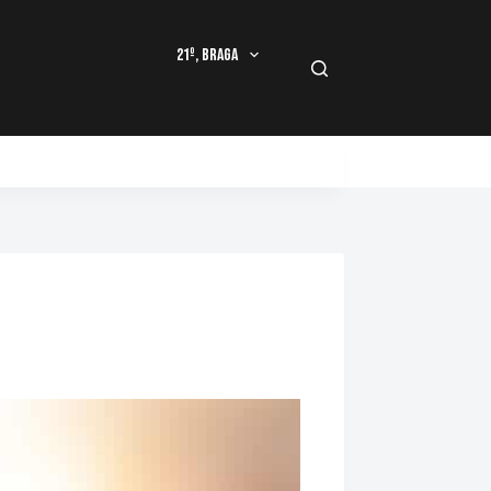
21º, Braga