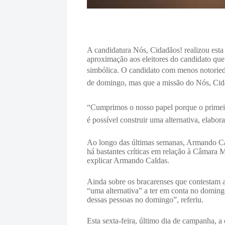
A candidatura Nós, Cidadãos! realizou est
aproximação aos eleitores do candidato que 
simbólica.
O candidato com menos notorieda
de domingo, mas que a missão do Nós, Cid
“Cumprimos o nosso papel porque o primeiro 
é possível construir uma alternativa, elabor
Ao longo das últimas semanas, Armando Cald
há bastantes críticas em relação à Câmara 
explicar Armando Caldas.
Ainda sobre os bracarenses que contestam 
“uma alternativa” a ter em conta no doming
dessas pessoas no domingo”, referiu.
Esta sexta-feira, último dia de campanha, a