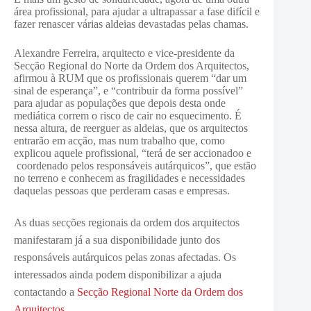
área profissional, para ajudar a ultrapassar a fase difícil e
fazer renascer várias aldeias devastadas pelas chamas.
Alexandre Ferreira, arquitecto e vice-presidente da
Secção Regional do Norte da Ordem dos Arquitectos,
afirmou à RUM que os profissionais querem “dar um
sinal de esperança”, e “contribuir da forma possível”
para ajudar as populações que depois desta onde
mediática correm o risco de cair no esquecimento. É
nessa altura, de reerguer as aldeias, que os arquitectos
entrarão em acção, mas num trabalho que, como
explicou aquele profissional, “terá de ser accionadoo e
coordenado pelos responsáveis autárquicos”, que estão
no terreno e conhecem as fragilidades e necessidades
daquelas pessoas que perderam casas e empresas.
As duas secções regionais da ordem dos arquitectos
manifestaram já a sua disponibilidade junto dos
responsáveis autárquicos pelas zonas afectadas. Os
interessados ainda podem disponibilizar a ajuda
contactando a
Secção Regional Norte da Ordem dos
Arquitectos
.