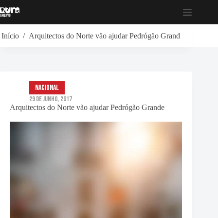
Pular
para
o
conteúdo
Início
/
Arquitectos do Norte vão ajudar Pedrógão Grande
Nacional
29 de Junho, 2017
Arquitectos do Norte vão ajudar Pedrógão Grande