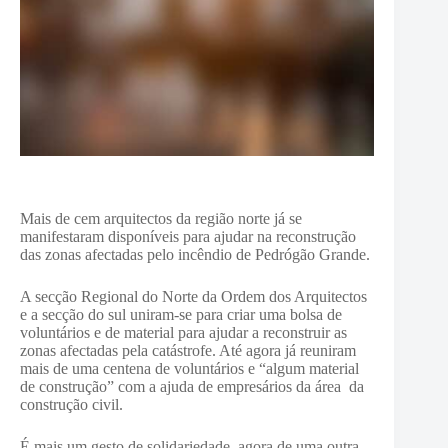
Mais de cem arquitectos da região norte já se
manifestaram disponíveis para ajudar na reconstrução
das zonas afectadas pelo incêndio de Pedrógão Grande.
A secção Regional do Norte da Ordem dos Arquitectos
e a secção do sul uniram-se para criar uma bolsa de
voluntários e de material para ajudar a reconstruir as
zonas afectadas pela catástrofe. Até agora já reuniram
mais de uma centena de voluntários e “algum material
de construção” com a ajuda de empresários da área da
construção civil.
É mais um gesto de solidariedade, agora de uma outra