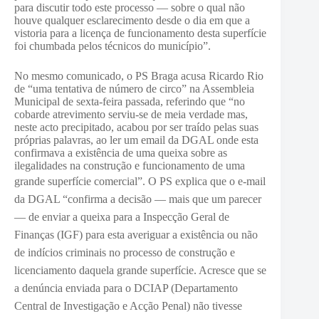
para discutir todo este processo — sobre o qual não
houve qualquer esclarecimento desde o dia em que a
vistoria para a licença de funcionamento desta superfície
foi chumbada pelos técnicos do município”.
No mesmo comunicado, o PS Braga acusa Ricardo Rio
de “uma tentativa de número de circo” na Assembleia
Municipal de sexta-feira passada, referindo que “no
cobarde atrevimento serviu-se de meia verdade mas,
neste acto precipitado, acabou por ser traído pelas suas
próprias palavras, ao ler um email da DGAL onde esta
confirmava a existência de uma queixa sobre as
ilegalidades na construção e funcionamento de uma
grande superfície comercial”.
O PS explica que o e-mail
da DGAL “confirma a decisão — mais que um parecer
— de enviar a queixa para a Inspecção Geral de
Finanças (IGF) para esta averiguar a existência ou não
de indícios criminais no processo de construção e
licenciamento daquela grande superfície. Acresce que se
a denúncia enviada para o DCIAP (Departamento
Central de Investigação e Acção Penal) não tivesse