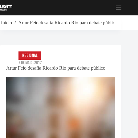
Pular
para
o
conteúdo
Início
/
Artur Feio desafia Ricardo Rio para debate público
Regional
3 de Maio, 2017
Artur Feio desafia Ricardo Rio para debate público