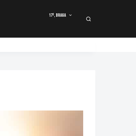
17º, Braga