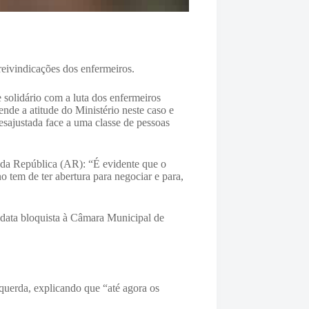
eivindicações dos enfermeiros.
e solidário com a luta dos enfermeiros
nde a atitude do Ministério neste caso e
sajustada face a uma classe de pessoas
a da República (AR): “É evidente que o
 tem de ter abertura para negociar e para,
idata bloquista à Câmara Municipal de
querda, explicando que “até agora os