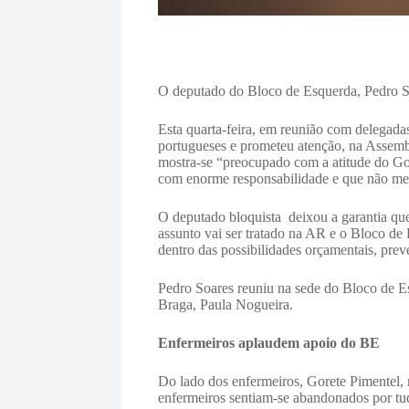
O deputado do Bloco de Esquerda, Pedro Soa
Esta quarta-feira, em reunião com delegadas
portugueses e prometeu atenção, na Assembl
mostra-se “preocupado com a atitude do Gov
com enorme responsabilidade e que não mer
O deputado bloquista deixou a garantia que
assunto vai ser tratado na AR e o Bloco de
dentro das possibilidades orçamentais, prev
Pedro Soares reuniu na sede do Bloco de Es
Braga, Paula Nogueira.
Enfermeiros aplaudem apoio do BE
Do lado dos enfermeiros, Gorete Pimentel, 
enfermeiros sentiam-se abandonados por tud