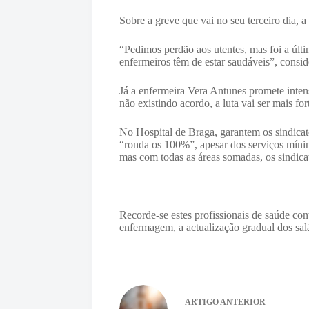
Sobre a greve que vai no seu terceiro dia,
“Pedimos perdão aos utentes, mas foi a ú
enfermeiros têm de estar saudáveis”, consid
Já a enfermeira Vera Antunes promete inten
não existindo acordo, a luta vai ser mais for
No Hospital de Braga, garantem os sindicat
“ronda os 100%”, apesar dos serviços míni
mas com todas as áreas somadas, os sindic
Recorde-se e
stes profissionais de saúde con
enfermagem, a actualização gradual dos salá
ARTIGO
ANTERIOR