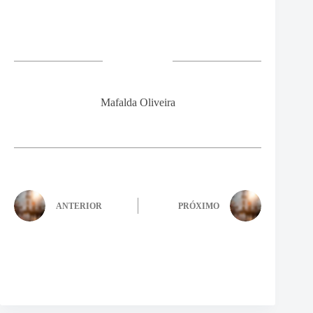
Mafalda Oliveira
ANTERIOR
PRÓXIMO