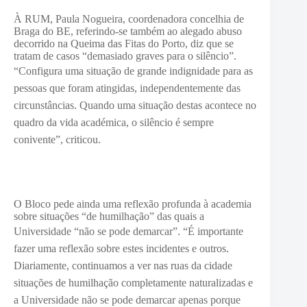
À RUM, Paula Nogueira, coordenadora concelhia de
Braga do BE, referindo-se também ao alegado abuso
decorrido na Queima das Fitas do Porto, diz que se
tratam de casos “demasiado graves para o silêncio”.
“C
onfigura uma situação de grande indignidade para as
pessoas que foram atingidas, independentemente das
circunstâncias. Quando uma situação destas acontece no
quadro da vida académica, o silêncio é sempre
conivente”, criticou.
O Bloco pede ainda uma reflexão profunda à academia
sobre situações “de humilhação” das quais a
Universidade “não se pode demarcar”. “
É importante
fazer uma reflexão sobre estes incidentes e outros.
Diariamente, continuamos a ver nas ruas da cidade
situações de humilhação completamente naturalizadas e
a Universidade não se pode demarcar apenas porque