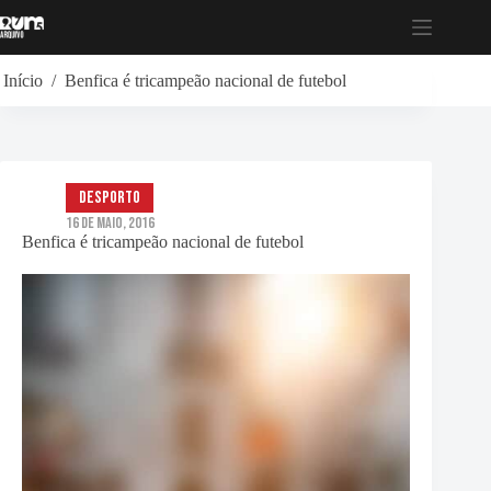
Pular
para
o
conteúdo
Início
/
Benfica é tricampeão nacional de futebol
Desporto
16 de Maio, 2016
Benfica é tricampeão nacional de futebol