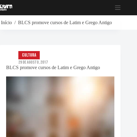
Pular
para
o
conteúdo
Início
/
BLCS promove cursos de Latim e Grego Antigo
Cultura
29 de Agosto, 2017
BLCS promove cursos de Latim e Grego Antigo