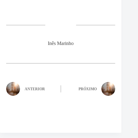
Inês Marinho
ANTERIOR
PRÓXIMO