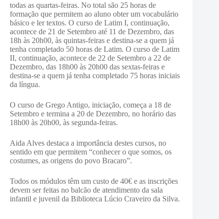
todas as quartas-feiras. No total são 25 horas de
formação que permitem ao aluno obter um vocabulário
básico e ler textos. O curso de Latim I, continuação,
acontece de 21 de Setembro até 11 de Dezembro, das
18h às 20h00, às quintas-feiras e destina-se a quem já
tenha completado 50 horas de Latim. O curso de Latim
II, continuação, acontece de 22 de Setembro a 22 de
Dezembro, das 18h00 às 20h00 das sextas-feiras e
destina-se a quem já tenha completado 75 horas iniciais
da língua.
O curso de Grego Antigo, iniciação, começa a 18 de
Setembro e termina a 20 de Dezembro, no horário das
18h00 às 20h00, às segunda-feiras.
Aida Alves destaca a importância destes cursos, no
sentido em que permitem “conhecer o que somos, os
costumes, as origens do povo Bracaro”.
Todos os módulos têm um custo de 40€ e as inscrições
devem ser feitas no balcão de atendimento da sala
infantil e juvenil da Biblioteca Lúcio Craveiro da Silva.