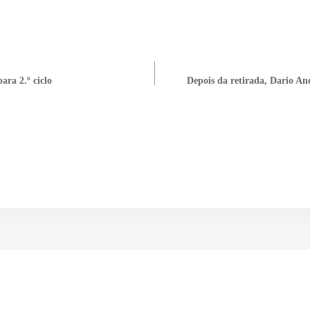
ara 2.º ciclo
Depois da retirada, Dario An