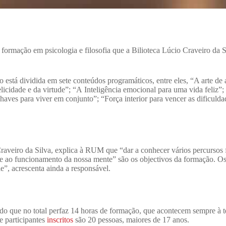
 formação em psicologia e filosofia que a Bilioteca Lúcio Craveiro da 
está dividida em sete conteúdos programáticos, entre eles, “
A arte de
licidade e da virtude”; “A
Inteligência emocional para uma vida feliz”;
 Chaves para viver em conjunto”; “
Força interior para vencer as dificulda
raveiro da Silva, explica à RUM que “dar a conhecer vários percursos fi
 e ao funcionamento da nossa mente” são os objectivos da formação. Os
e”, acrescenta ainda a responsável.
ndo que no total perfaz 14 horas de formação, que acontecem sempre à t
 participantes
inscritos
são 20 pessoas, maiores de 17 anos.