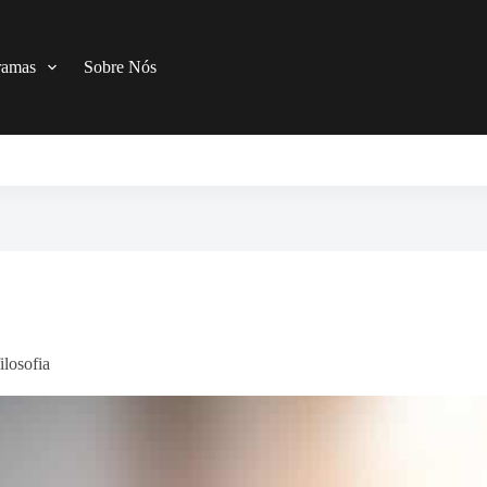
ramas
Sobre Nós
losofia