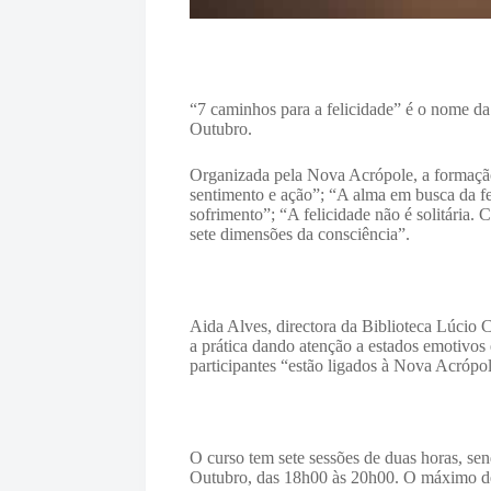
“7 caminhos para a felicidade” é o nome da
Outubro.
Organizada pela Nova Acrópole, a formação 
sentimento e ação”; “
A alma em busca da fe
sofrimento”; “
A felicidade não é solitária.
sete dimensões da consciência”.
Aida Alves, directora da Biblioteca Lúcio C
a prática dando atenção a estados emotivos
participantes “estão ligados à Nova Acrópol
O curso tem sete sessões de duas horas, se
Outubro, das 18h00 às 20h00. O máximo de