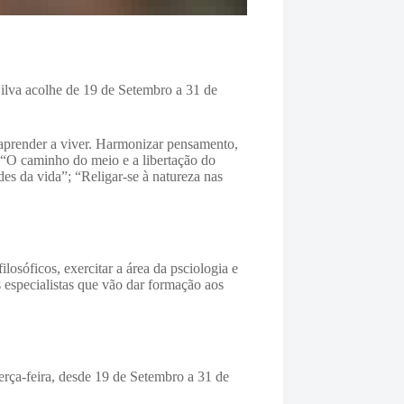
Silva acolhe de 19 de Setembro a 31 de
 aprender a viver. Harmonizar pensamento,
 “
O caminho do meio e a libertação do
des da vida”; “
Religar-se à natureza nas
losóficos, exercitar a área da psciologia e
 especialistas que vão dar formação aos
erça-feira, desde 19 de Setembro a 31 de