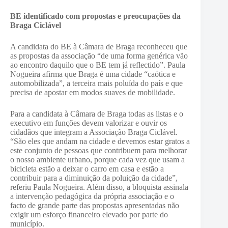
BE identificado com propostas e preocupações da
Braga Ciclável
A candidata do BE à Câmara de Braga reconheceu que
as propostas da associação “de uma forma genérica vão
ao encontro daquilo que o BE tem já reflectido”. Paula
Nogueira afirma que Braga é uma cidade “caótica e
automobilizada”, a terceira mais poluída do país e que
precisa de apostar em modos suaves de mobilidade.
Para a candidata à Câmara de Braga todas as listas e o
executivo em funções devem valorizar e ouvir os
cidadãos que integram a Associação Braga Ciclável.
“São eles que andam na cidade e devemos estar gratos a
este conjunto de pessoas que contribuem para melhorar
o nosso ambiente urbano, porque cada vez que usam a
bicicleta estão a deixar o carro em casa e estão a
contribuir para a diminuição da poluição da cidade”,
referiu Paula Nogueira. Além disso, a bloquista assinala
a intervenção pedagógica da própria associação e o
facto de grande parte das propostas apresentadas não
exigir um esforço financeiro elevado por parte do
município.