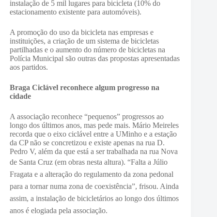
instalação de 5 mil lugares para bicicleta (10% do
estacionamento existente para automóveis).
A promoção do uso da bicicleta nas empresas e
instituições, a criação de um sistema de bicicletas
partilhadas e o aumento do número de bicicletas na
Polícia Municipal são outras das propostas apresentadas
aos partidos.
Braga Ciclável reconhece algum progresso na
cidade
A associação reconhece “pequenos” progressos ao
longo dos últimos anos, mas pede mais. Mário Meireles
recorda que o eixo ciclável entre a UMinho e a estação
da CP não se concretizou e existe apenas na rua D.
Pedro V, além da que está a ser trabalhada na rua Nova
de Santa Cruz (em obras nesta altura).
“Falta a Júlio
Fragata e a alteração do regulamento da zona pedonal
para a tornar numa zona de coexistência”, frisou. Ainda
assim, a instalação de bicicletários ao longo dos últimos
anos é elogiada pela associação.