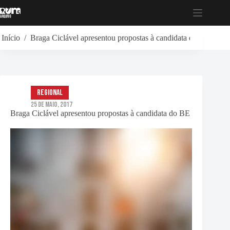
Pular
para
o
conteúdo
Início
/
Braga Ciclável apresentou propostas à candidata do BE
Regional
25 de Maio, 2017
Braga Ciclável apresentou propostas à candidata do BE