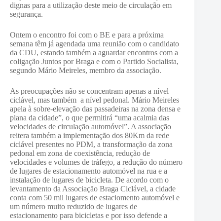
dignas para a utilização deste meio de circulação em
segurança.
Ontem o encontro foi com o BE e para a próxima
semana têm já agendada uma reunião com o candidato
da CDU, estando também a aguardar encontros com a
coligação Juntos por Braga e com o Partido Socialista,
segundo Mário Meireles, membro da associação.
As preocupações não se concentram apenas a nível
ciclável, mas também a nível pedonal. Mário Meireles
apela à sobre-elevação das passadeiras na zona densa e
plana da cidade”, o que permitirá “uma acalmia das
velocidades de circulação automóvel”. A associação
reitera também a implementação dos 80Km da rede
ciclável presentes no PDM, a transformação da zona
pedonal em zona de coexistência, redução de
velocidades e volumes de tráfego, a redução do número
de lugares de estacionamento automóvel na rua e a
instalação de lugares de bicicleta. De acordo com o
levantamento da Associação Braga Ciclável, a cidade
conta com 50 mil lugares de estaciomento automóvel e
um número muito reduzido de lugares de
estacionamento para bicicletas e por isso defende a