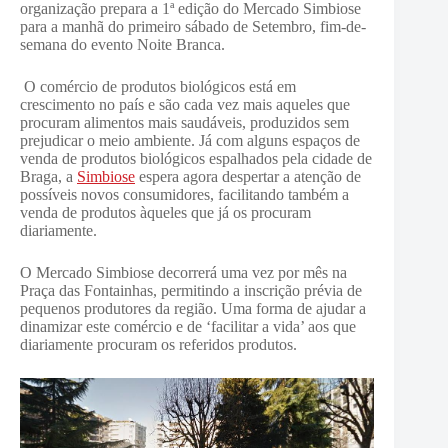
organização prepara a 1ª edição do Mercado Simbiose
para a manhã do primeiro sábado de Setembro, fim-de-
semana do evento Noite Branca.
O comércio de produtos biológicos está em
crescimento no país e são cada vez mais aqueles que
procuram alimentos mais saudáveis, produzidos sem
prejudicar o meio ambiente. Já com alguns espaços de
venda de produtos biológicos espalhados pela cidade de
Braga, a
Simbiose
espera agora despertar a atenção de
possíveis novos consumidores, facilitando também a
venda de produtos àqueles que já os procuram
diariamente.
O Mercado Simbiose decorrerá uma vez por mês na
Praça das Fontainhas, permitindo a inscrição prévia de
pequenos produtores da região. Uma forma de ajudar a
dinamizar este comércio e de ‘facilitar a vida’ aos que
diariamente procuram os referidos produtos.