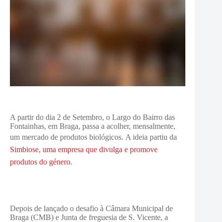
A partir do dia 2 de Setembro, o Largo do Bairro das
Fontainhas, em Braga, passa a acolher, mensalmente,
um mercado de produtos biológicos.
A ideia partiu da
Simbiose, uma empresa que divulga e promove
produtos do género
.
Depois de lançado o desafio à Câmara Municipal de
Braga (CMB) e Junta de freguesia de S. Vicente, a