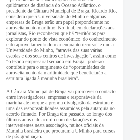
quilómetros de distância do Oceano Atlântico, o
presidente da Câmara Municipal de Braga, Ricardo Rio,
considera que a Universidade do Minho e algumas
empresas de Braga terão um papel preponderante no
aproveitamento marítimo. No final, em declarações aos
jornalistas, Rio reconheceu que há “territórios para
explorar do ponto de vista económico, do conhecimento
e do aproveitamento do mar enquanto recurso” e que a
Universidade do Minho, “através das suas várias
escolas e dos seus centros de investigação”, assim como
“o tecido empresarial sediado em Braga” poderão
contribuir para o surgimento de “oportunidades de
aproveitamento da maritimidade que beneficiarão a
estrutura ligada à marinha brasileira”.
A Câmara Municipal de Braga vai promover o contacto
entre investigadores, empresas e responsáveis da
marinha até porque a própria divulgação da estrutura é
uma das responsabilidades assumidas pela autarquia no
acordo firmado. Por Braga têm passado, ao longo dos
últimos anos e de acordo com declarações dos
intervenientes nesta associação, muitos oficiais da
Marinha brasileira que procuram a UMinho para cursos
de pós-graduação.