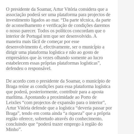
O presidente da Soamar, Artur Vitória considera que a
associação poderá ser uma plataforma para projectos de
investimento ligados ao mar. “Da parte técnica, da parte
de aconselhamento e verificação de condições daremos
o nosso parecer. Todos os políticos concordam que o
interior de Portugal tem que ser desenvolvido. A
maneira mais fácil de começar por esse
desenvolvimento é, efectivamente, ser o município a
dirigir uma plataforma logística e não ao gosto de
empresários que às vezes olhando somente ao lucro
estabelecem essas próprias plataformas logísticas”,
defendeu o responsável.
De acordo com o presidente da Soamar, o município de
Braga reúne as condições para essa plataforma logística
que poderá, posteriormente, contribuir para a aposta
marítima. Apontando a proximidade ao Porto de
Leixões “com projectos de expansão para o interior”,
Artur Vitória defende que a logística “deveria passar por
Braga”, tendo em conta ainda “a riqueza” que a própria
região oferece, sobretudo através do conhecimento,
concluindo que “poderá trazer emprego à região do
Minho”.