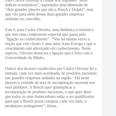
Para Carlos Oliveira, a cidade tem registado “bons
índices económicos”, suportados pela dimensão de
“dois grandes players que são a Bosch e Delphi”, mas
que vão para além destas duas grandes empresas
sediadas no concelho.
Esta é, para Carlos Oliveira, uma dinâmica económica
que tem uma componente especial que passa pela
“ligação ao conhecimento”. “Não há muitas vezes a
noção que este cluster é uma mini-Auto-Europa e que o
crescimento está alicerçado em conhecimento. Neste
aspecto, Oliveira destacou a ligação que é feita com a
Universidade do Minho.
Outros dos factores enaltecidos por Carlos Oliveira foi a
entrada, cada vez mais acentuada, de produtos nacionais
nas grandes empresas sediadas na região. “Há neste
players a vontade da taxa de incorporação nacional nos
seus produtos. A Bosch quer quintuplicar a
incorporação de produtos nacionais, o que quer dizer
que todos os seus fornecedores estão a ser qualificados
para que a Bosch possa comprar, cada vez mais, a
produtores portugueses”, frisou.