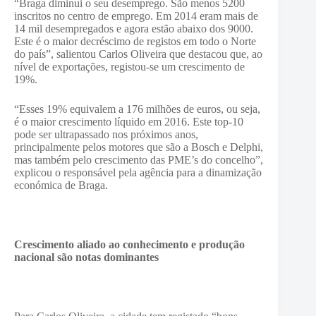
“Braga diminui o seu desemprego. São menos 5200
inscritos no centro de emprego. Em 2014 eram mais de
14 mil desempregados e agora estão abaixo dos 9000.
Este é o maior decréscimo de registos em todo o Norte
do país”, salientou Carlos Oliveira que destacou que, ao
nível de exportações, registou-se um crescimento de
19%.
“Esses 19% equivalem a 176 milhões de euros, ou seja,
é o maior crescimento líquido em 2016. Este top-10
pode ser ultrapassado nos próximos anos,
principalmente pelos motores que são a Bosch e Delphi,
mas também pelo crescimento das PME’s do concelho”,
explicou o responsável pela agência para a dinamização
económica de Braga.
Crescimento aliado ao conhecimento e produção
nacional são notas dominantes