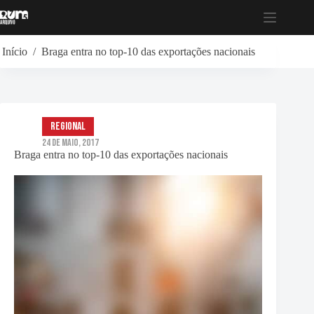
Pular
para
o
conteúdo
Início
/
Braga entra no top-10 das exportações nacionais
Regional
24 de Maio, 2017
Braga entra no top-10 das exportações nacionais