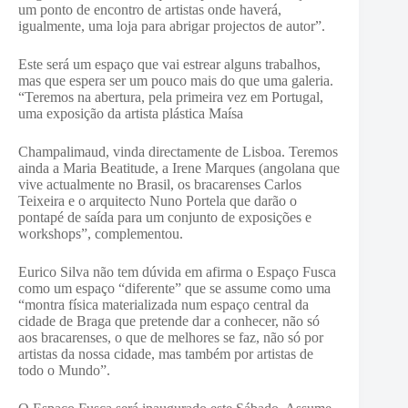
um ponto de encontro de artistas onde haverá,
igualmente, uma loja para abrigar projectos de autor”.
Este será um espaço que vai estrear alguns trabalhos,
mas que espera ser um pouco mais do que uma galeria.
“Teremos na abertura, pela primeira vez em Portugal,
uma exposição da artista plástica Maísa
Champalimaud, vinda directamente de Lisboa. Teremos
ainda a Maria Beatitude, a Irene Marques (angolana que
vive actualmente no Brasil, os bracarenses Carlos
Teixeira e o arquitecto Nuno Portela que darão o
pontapé de saída para um conjunto de exposições e
workshops”, complementou.
Eurico Silva não tem dúvida em afirma o Espaço Fusca
como um espaço “diferente” que se assume como uma
“montra física materializada num espaço central da
cidade de Braga que pretende dar a conhecer, não só
aos bracarenses, o que de melhores se faz, não só por
artistas da nossa cidade, mas também por artistas de
todo o Mundo”.