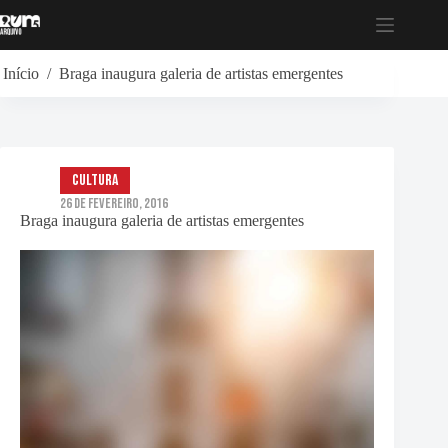
Pular
para
o
conteúdo
Início
/
Braga inaugura galeria de artistas emergentes
Cultura
26 de Fevereiro, 2016
Braga inaugura galeria de artistas emergentes