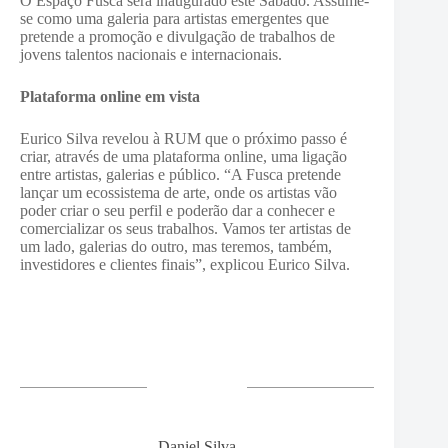
O Espaço Fusca será inaugurado este Sábado. Assume-
se como uma galeria para artistas emergentes que
pretende a promoção e divulgação de trabalhos de
jovens talentos nacionais e internacionais.
Plataforma online em vista
Eurico Silva revelou à RUM que o próximo passo é
criar, através de uma plataforma online, uma ligação
entre artistas, galerias e público. “A Fusca pretende
lançar um ecossistema de arte, onde os artistas vão
poder criar o seu perfil e poderão dar a conhecer e
comercializar os seus trabalhos. Vamos ter artistas de
um lado, galerias do outro, mas teremos, também,
investidores e clientes finais”, explicou Eurico Silva.
Daniel Silva