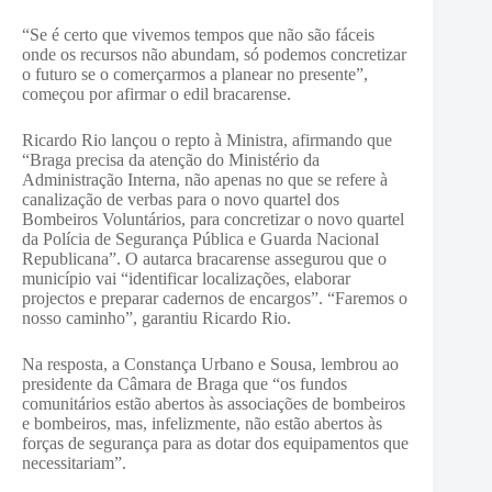
“Se é certo que vivemos tempos que não são fáceis
onde os recursos não abundam, só podemos concretizar
o futuro se o comerçarmos a planear no presente”,
começou por afirmar o edil bracarense.
Ricardo Rio lançou o repto à Ministra, afirmando que
“Braga precisa da atenção do Ministério da
Administração Interna, não apenas no que se refere à
canalização de verbas para o novo quartel dos
Bombeiros Voluntários, para concretizar o novo quartel
da Polícia de Segurança Pública e Guarda Nacional
Republicana”. O autarca bracarense assegurou que o
município vai “identificar localizações, elaborar
projectos e preparar cadernos de encargos”. “Faremos o
nosso caminho”, garantiu Ricardo Rio.
Na resposta, a Constança Urbano e Sousa, lembrou ao
presidente da Câmara de Braga que “os fundos
comunitários estão abertos às associações de bombeiros
e bombeiros, mas, infelizmente, não estão abertos às
forças de segurança para as dotar dos equipamentos que
necessitariam”.