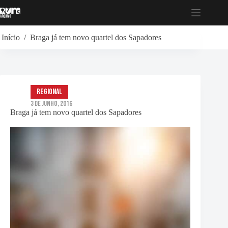
Pular
para
o
conteúdo
Início
/
Braga já tem novo quartel dos Sapadores
Regional
3 de Junho, 2016
Braga já tem novo quartel dos Sapadores