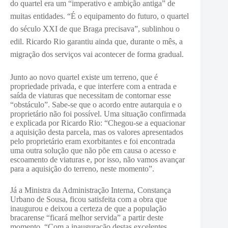
do quartel era um “imperativo e ambição antiga” de
muitas entidades. “É o equipamento do futuro, o quartel
do século XXI de que Braga precisava”, sublinhou o
edil. Ricardo Rio garantiu ainda que, durante o mês, a
migração dos serviços vai acontecer de forma gradual.
Junto ao novo quartel existe um terreno, que é
propriedade privada, e que interfere com a entrada e
saída de viaturas que necessitam de contornar esse
“obstáculo”. Sabe-se que o acordo entre autarquia e o
proprietário não foi possível. Uma situação confirmada
e explicada por Ricardo Rio: “Chegou-se a equacionar
a aquisição desta parcela, mas os valores apresentados
pelo proprietário eram exorbitantes e foi encontrada
uma outra solução que não põe em causa o acesso e
escoamento de viaturas e, por isso, não vamos avançar
para a aquisição do terreno, neste momento”.
Já a Ministra da Administração Interna, Constança
Urbano de Sousa, ficou satisfeita com a obra que
inaugurou e deixou a certeza de que a população
bracarense “ficará melhor servida” a partir deste
momento. “Com a inauguração destas excelentes