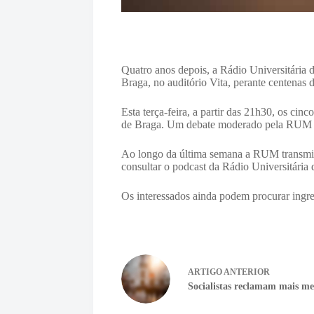
Quatro anos depois, a Rádio Universitária 
Braga, no auditório Vita, perante centenas 
Esta terça-feira, a partir das 21h30, os c
de Braga. Um debate moderado pela RUM e 
Ao longo da última semana a RUM transmitiu
consultar o podcast da Rádio Universitári
Os interessados ainda podem procurar ingress
ARTIGO
ANTERIOR
Socialistas reclamam mais me