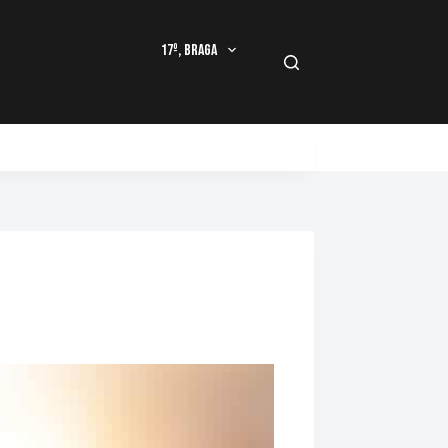
17º, Braga