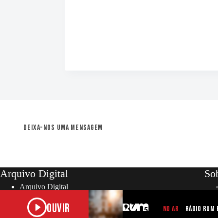
Deixa-nos uma mensagem
Arquivo Digital
So
Arquivo Digital
Ouvir
NO AR
Rádio RUM 
Copyright © 2026 – RUM | Todos os direitos reserva