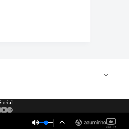
ocial