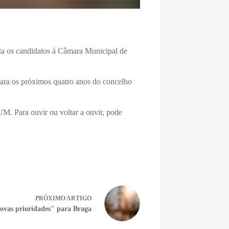
nta os candidatos à Câmara Municipal de
 para os próximos quatro anos do concelho
M. Para ouvir ou voltar a ouvir, pode
PRÓXIMO
ARTIGO
vas prioridades" para Braga