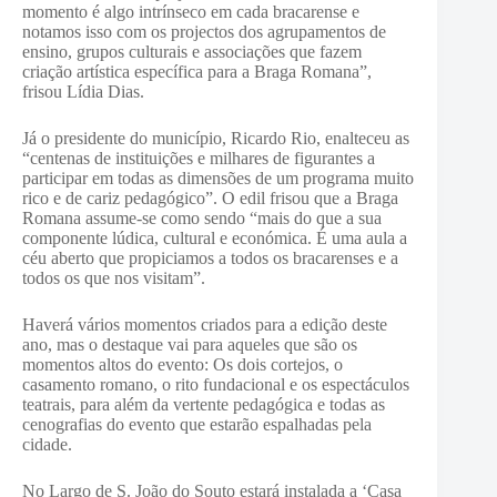
momento é algo intrínseco em cada bracarense e
notamos isso com os projectos dos agrupamentos de
ensino, grupos culturais e associações que fazem
criação artística específica para a Braga Romana”,
frisou Lídia Dias.
Já o presidente do município, Ricardo Rio, enalteceu as
“centenas de instituições e milhares de figurantes a
participar em todas as dimensões de um programa muito
rico e de cariz pedagógico”. O edil frisou que a Braga
Romana assume-se como sendo “mais do que a sua
componente lúdica, cultural e económica. É uma aula a
céu aberto que propiciamos a todos os bracarenses e a
todos os que nos visitam”.
Haverá vários momentos criados para a edição deste
ano, mas o destaque vai para aqueles que são os
momentos altos do evento: Os dois cortejos, o
casamento romano, o rito fundacional e os espectáculos
teatrais, para além da vertente pedagógica e todas as
cenografias do evento que estarão espalhadas pela
cidade.
No Largo de S. João do Souto estará instalada a ‘Casa