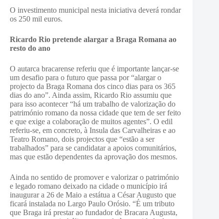
O investimento municipal nesta iniciativa deverá rondar
os 250 mil euros.
Ricardo Rio pretende alargar a Braga Romana ao
resto do ano
O autarca bracarense referiu que é importante lançar-se
um desafio para o futuro que passa por “alargar o
projecto da Braga Romana dos cinco dias para os 365
dias do ano”. Ainda assim, Ricardo Rio assumiu que
para isso acontecer “há um trabalho de valorização do
património romano da nossa cidade que tem de ser feito
e que exige a colaboração de muitos agentes”. O edil
referiu-se, em concreto, à Insula das Carvalheiras e ao
Teatro Romano, dois projectos que “estão a ser
trabalhados” para se candidatar a apoios comunitários,
mas que estão dependentes da aprovação dos mesmos.
Ainda no sentido de promover e valorizar o património
e legado romano deixado na cidade o município irá
inaugurar a 26 de Maio a estátua a César Augusto que
ficará instalada no Largo Paulo Orósio. “É um tributo
que Braga irá prestar ao fundador de Bracara Augusta,