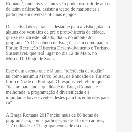
Romana’, onde os visitantes vão poder usufruir de aulas
de latim e filosofia, assistir a teatro de marionetas e
participar em diversas oficinas e jogos.
Das actividades paralelas destaque para a visita guiada a
alguns dos vestígios da pré e proto-história da cidade,
que se realiza este Sábado, dia 6, no âmbito do
programa ‘À Descoberta de Braga’, assim como para o
Fórum Recriação Histórica Desenvolvimento e Turismo
Sustentável, que terá lugar no dia 12 de Maio, no
Museu D. Diogo de Sousa.
Este é um evento que é já uma “referência da região”,
tal como assumiu Marco Sousa, da Entidade de Turismo
Porto e Norte de Portugal. O responsável referiu que
“de ano para ano a qualidade da Braga Romana é
melhorada, a programação é diversificada e é
importante haver eventos destes para trazer turistas para
cá”.
A Braga Romana 2017 inclui mais de 80 horas de
programação, com a participação de 115 mercadores,
127 entidades e 11 agrupamentos de escolas.