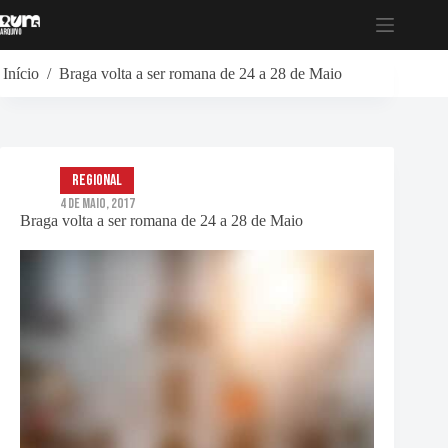
Pular
para
o
conteúdo
Início
/
Braga volta a ser romana de 24 a 28 de Maio
Regional
4 de Maio, 2017
Braga volta a ser romana de 24 a 28 de Maio