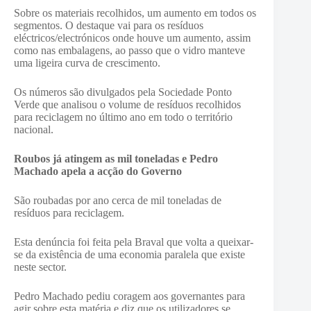
Sobre os materiais recolhidos, um aumento em todos os
segmentos. O destaque vai para os resíduos
eléctricos/electrónicos onde houve um aumento, assim
como nas embalagens, ao passo que o vidro manteve
uma ligeira curva de crescimento.
Os números são divulgados pela Sociedade Ponto
Verde que analisou o volume de resíduos recolhidos
para reciclagem no último ano em todo o território
nacional.
Roubos já atingem as mil toneladas e Pedro
Machado apela a acção do Governo
São roubadas por ano cerca de mil toneladas de
resíduos para reciclagem.
Esta denúncia foi feita pela Braval que volta a queixar-
se da existência de uma economia paralela que existe
neste sector.
Pedro Machado pediu coragem aos governantes para
agir sobre esta matéria e diz que os utilizadores se