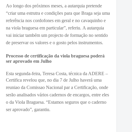
Ao longo dos próximos
meses, a autarquia pretende
“
criar uma
estrutra e
condições para que Braga seja uma
referência nos cordofones em geral e no cavaquinho e
na viola braguesa em particular”, referiu.
A autarquia
vai iniciar também um projecto de formação no sentido
de preservar os valores e o gosto pelos instrumentos.
Processo de certificação da viola braguesa poderá
ser aprovado em Julho
Esta segunda-feira, Teresa Costa, técnica da ADERE –
Certifica revelou que, no dia 7 de Julho h
averá uma
reuniao da Comissao Nacional par a Certificação, onde
serão analisados vários cadernos de encargos, entre eles
o da Viola Braguesa. “
Estamos seguros que o caderno
ser aprovado”, garantiu.