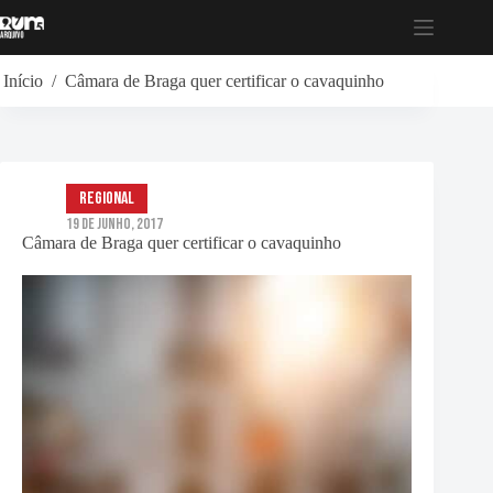
Pular
para
o
conteúdo
Início
/
Câmara de Braga quer certificar o cavaquinho
Regional
19 de Junho, 2017
Câmara de Braga quer certificar o cavaquinho