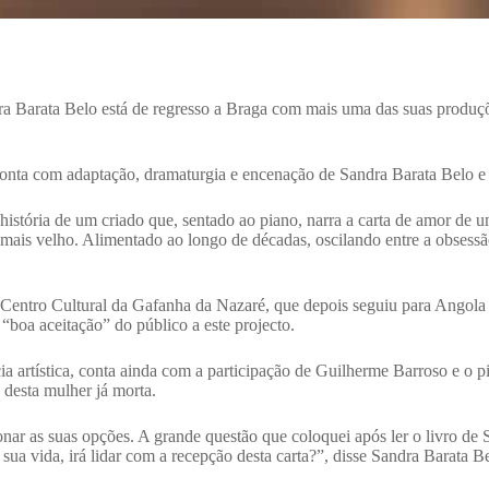
ndra Barata Belo está de regresso a Braga com mais uma das suas produç
 conta com adaptação, dramaturgia e encenação de Sandra Barata Belo e 
istória de um criado que, sentado ao piano, narra a carta de amor de 
ais velho. Alimentado ao longo de décadas, oscilando entre a obsessã
 Centro Cultural da Gafanha da Nazaré, que depois seguiu para Angola 
“boa aceitação” do público a este projecto.
a artística, conta ainda com a participação de Guilherme Barroso e o p
 desta mulher já morta.
onar as suas opções. A grande questão que coloquei após ler o livro 
ua vida, irá lidar com a recepção desta carta?”, disse Sandra Barata Be