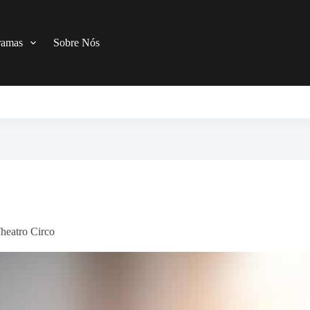
ramas
Sobre Nós
heatro Circo