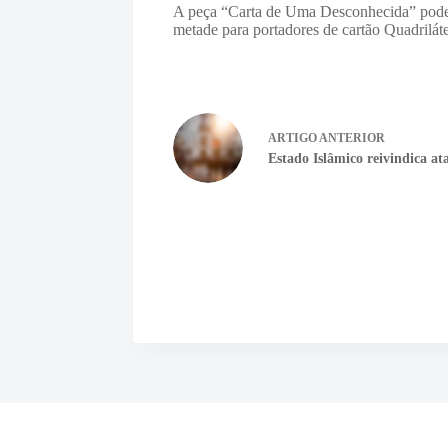
A peça “Carta de Uma Desconhecida” pode ser
metade para portadores de cartão Quadriláte
ARTIGO
ANTERIOR
Estado Islâmico reivindica at