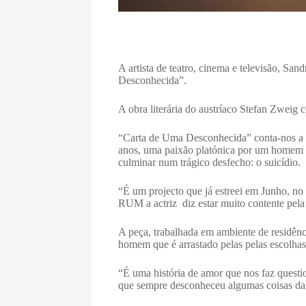
A artista de teatro, cinema e televisão, Sa
Desconhecida”.
A obra literária do austríaco Stefan Zweig
“Carta de Uma Desconhecida” conta-nos a h
anos, uma paixão platónica por um homem m
culminar num trágico desfecho: o suicídio.
“É um projecto que já estreei em Junho, no
RUM a actriz diz estar muito contente pela 
A peça, trabalhada em ambiente de residênci
homem que é arrastado pelas pelas escolhas
“É uma história de amor que nos faz questi
que sempre desconheceu algumas coisas da s