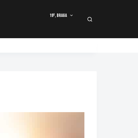
19º, Braga