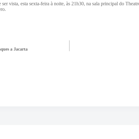
 vista, esta sexta-feira à noite, às 21h30, na sala principal do Theat
ro.
aques a Jacarta