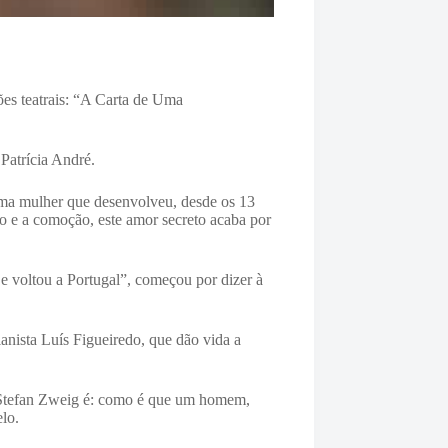
ões teatrais: “A Carta de Uma
Patrícia André.
uma mulher que desenvolveu, desde os 13
o e a comoção, este amor secreto acaba por
e voltou a Portugal”, começou por dizer à
ianista Luís Figueiredo, que dão vida a
de Stefan Zweig é: como é que um homem,
lo.