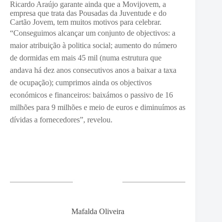
Ricardo Araújo garante ainda que a Movijovem, a
empresa que trata das Pousadas da Juventude e do
Cartão Jovem, tem muitos motivos para celebrar.
“C
onseguimos alcançar um conjunto de objectivos: a
maior atribuição à politica social; aumento do número
de dormidas em mais 45 mil (numa estrutura que
andava há dez anos consecutivos anos a baixar a taxa
de ocupação); cumprimos ainda os objectivos
económicos e financeiros: baixámos o passivo de 16
milhões para 9 milhões e meio de euros e diminuímos as
dívidas a fornecedores”, revelou.
Mafalda Oliveira