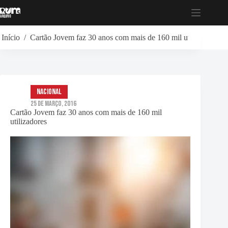
Pular
para
o
conteúdo
Início
/
Cartão Jovem faz 30 anos com mais de 160 mil utilizadores
Nacional
25 de Março, 2016
Cartão Jovem faz 30 anos com mais de 160 mil
utilizadores