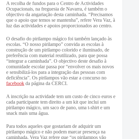
A recolha de fundos para o Centro de Actividades
Ocupacionais, na freguesia de Navarra, é também o
objectivo da angariação desta caminhada. “Precisamos
que o apoio que temos se mantenha”, refere Vera Vaz, à
luz das actividades e apoios proporcionados ao centro.
O desafio do pirilampo mágico foi também lançado às
escolas. “O nosso pirilampo” convida as escolas à
construção de um pirilampo colorido e iluminado, de
preferência com material reutilizado, para que possa
“integrar a caminhada”. O objectivo deste desafio à
comunidade escolar passa por “envolver os mais novos
e sensibilizá-los para a integração das pessoas com
deficiência”. Os pirilampos vão estar a concurso no
facebook
da página da CERCI.
A inscrição na actividade tem um custo de cinco euros e
cada participante tem direito a um kit que inclui um
pirilampo mágico, um saco de pano, uma t-shirt e um
snack mais uma água.
Para todos aqueles que gostariam de adquirir um
pirilampo mágico e não podem marcar presença na
caminhada, Vera Vaz refere que “os pirilampos vão