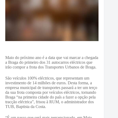
Maio do próximo ano é a data que vai marcar a chegada
a Braga do primeiro dos 31 autocarros eléctricos que
irão compor a frota dos Transportes Urbanos de Braga.
São veículos 100% eléctricos, que representam um
investimento de 14 milhões de euros. Desta forma, a
empresa municipal de transportes passará a ter um terço
da sua frota composta por veículos eléctricos, tornando
Braga “na primeira cidade do país a fazer a opção pela
tracção eléctrica”, frisou à RUM, o administrador dos
TUB, Baptista da Costa.
“É um passo que será mais percepcionado, em Maio,