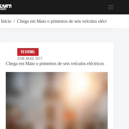
Pular
para
o
conteúdo
Início
/
Chega em Maio o primeiros de seis veículos eléctricos
Regional
23 de Julho, 2017
Chega em Maio o primeiros de seis veículos eléctricos