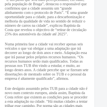
pela população de Braga”, destacou o responsável que
confirmou que a cidade assumiu um “grande
alinhamento com o protocolo de Paris”. “É uma grande
oportunidade para a cidade, para a descarbonização e
melhoria da qualidade de vida no sentido de reduzir o
número de carros na cidade”, explicou Baptista da
Costa que revelou o objectivo de “retirar de circulação
25% dos automóveis da cidade até 2025”.
Numa primeira fase a cidade vai receber apenas seis
veículos o que vai obrigar a uma adaptação que irá
decorrer ao longo de dois anos e meio. Adaptação essa
que irá passar pelos próprios recursos humanos. “Os
recursos humanos serão mais qualificados. Todas as
pessoas nos TUB têm vindo a estudar, e muito, ao
longo destes anos. A cidade percebe que se fizeram sete
dissertações de mestrado sobre os TUB e o pessoal da
empresa é altamente qualificado”, afirmou.
Este desígnio assumido pelos TUB para a cidade não é
novo num contexto europeu, ainda assim, Baptista da
Costa refere que existem as condições para se proceder
a esta adaptação na cidade. “Há muitas cidades a tentar
trilhar esse caminho. Por norma são as cidades mais