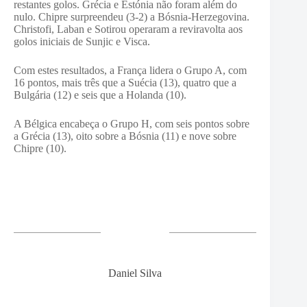
restantes golos. Grécia e Estónia não foram além do
nulo. Chipre surpreendeu (3-2) a Bósnia-Herzegovina.
Christofi, Laban e Sotirou operaram a reviravolta aos
golos iniciais de Sunjic e Visca.
Com estes resultados, a França lidera o Grupo A, com
16 pontos, mais três que a Suécia (13), quatro que a
Bulgária (12) e seis que a Holanda (10).
A Bélgica encabeça o Grupo H, com seis pontos sobre
a Grécia (13), oito sobre a Bósnia (11) e nove sobre
Chipre (10).
Daniel Silva