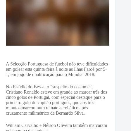
A Selecção Portuguesa de futebol não teve dificuldades
em golear esta quinta-feira à noite as Ilhas Faroé por 5-
1, em jogo de qualificação para o Mundial 2018.
No Estádio do Bessa, o “suspeito do costume”,
Cristiano Ronaldo esteve em grande ao marcar três dos
cinco golos de Portugal, com especial destaque para o
primeiro golo do capitão português, que aos três
minutos marcou num remate acrobático após
cruzamento milimétrico de Bernardo Silva.
William Carvalho e Nélson Oliveira também marcaram
pela equipa das quinas.