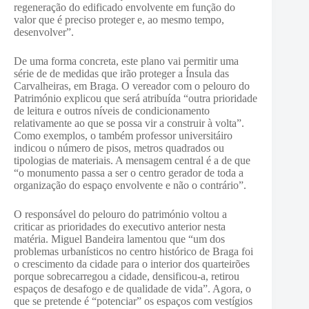
regeneração do edificado envolvente em função do
valor que é preciso proteger e, ao mesmo tempo,
desenvolver”.
De uma forma concreta, este plano vai permitir uma
série de de medidas que irão proteger a Ínsula das
Carvalheiras, em Braga. O vereador com o pelouro do
Património explicou que será atribuída “outra prioridade
de leitura e outros níveis de condicionamento
relativamente ao que se possa vir a construir à volta”.
Como exemplos, o também professor universitáiro
indicou o número de pisos, metros quadrados ou
tipologias de materiais. A mensagem central é a de que
“o monumento passa a ser o centro gerador de toda a
organização do espaço envolvente e não o contrário”.
O responsável do pelouro do património voltou a
criticar as prioridades do executivo anterior nesta
matéria. Miguel Bandeira lamentou que “um dos
problemas urbanísticos no centro histórico de Braga foi
o crescimento da cidade para o interior dos quarteirões
porque sobrecarregou a cidade, densificou-a, retirou
espaços de desafogo e de qualidade de vida”. Agora, o
que se pretende é “potenciar” os espaços com vestígios