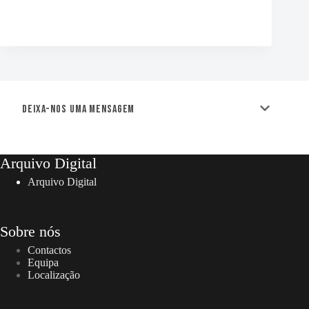
Deixa-nos uma mensagem
Arquivo Digital
Arquivo Digital
Sobre nós
Contactos
Equipa
Localização