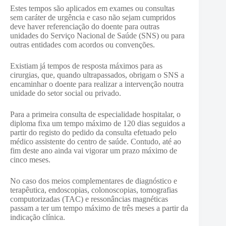
Estes tempos são aplicados em exames ou consultas
sem caráter de urgência e caso não sejam cumpridos
deve haver referenciação do doente para outras
unidades do Serviço Nacional de Saúde (SNS) ou para
outras entidades com acordos ou convenções.
Existiam já tempos de resposta máximos para as
cirurgias, que, quando ultrapassados, obrigam o SNS a
encaminhar o doente para realizar a intervenção noutra
unidade do setor social ou privado.
Para a primeira consulta de especialidade hospitalar, o
diploma fixa um tempo máximo de 120 dias seguidos a
partir do registo do pedido da consulta efetuado pelo
médico assistente do centro de saúde. Contudo, até ao
fim deste ano ainda vai vigorar um prazo máximo de
cinco meses.
No caso dos meios complementares de diagnóstico e
terapêutica, endoscopias, colonoscopias, tomografias
computorizadas (TAC) e ressonâncias magnéticas
passam a ter um tempo máximo de três meses a partir da
indicação clínica.