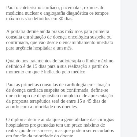
Para o cateterismo cardíaco, pacemaker, exames de
medicina nuclear e angiografia diagnóstica os tempos
máximos são definidos em 30 dias.
A portaria define ainda prazos máximos para primeira
consulta em situação de doença oncológica suspeita ou
confirmada, que vão desde o encaminhamento imediato
para urgência hospitalar a um mês.
Quanto aos tratamentos de radioterapia o limite máximo
definido é de 15 dias para a sua realização a partir do
momento em que é indicado pelo médico.
Para as primeiras consultas de cardiologia em situação
de doença cardíaca suspeita ou confirmada, define-se
que o tempo de diagnóstico completo e de apresentação
da proposta terapêutica será de entre 15 a 45 dias de
acordo com a prioridade dos doentes.
O diploma define ainda que a generalidade das cirurgias
hospitalares programadas tem um prazo máximo de
realização de seis meses, mas que podem ser encurtados
em função da prioridade do doente.