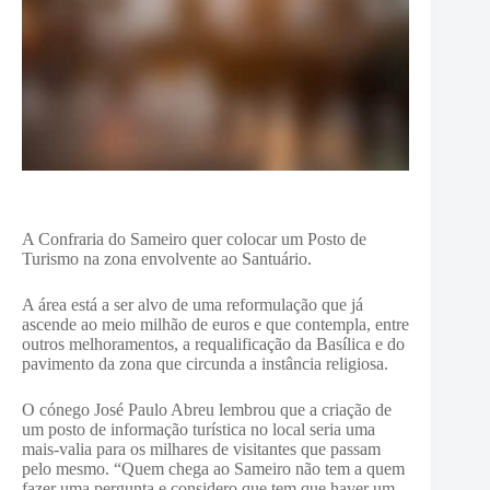
A Confraria do Sameiro quer colocar um Posto de
Turismo na zona envolvente ao Santuário.
A área está a ser alvo de uma reformulação que já
ascende ao meio milhão de euros e que contempla, entre
outros melhoramentos, a requalificação da Basílica e do
pavimento da zona que circunda a instância religiosa.
O cónego José Paulo Abreu lembrou que a criação de
um posto de informação turística no local seria uma
mais-valia para os milhares de visitantes que passam
pelo mesmo. “Quem chega ao Sameiro não tem a quem
fazer uma pergunta e considero que tem que haver um