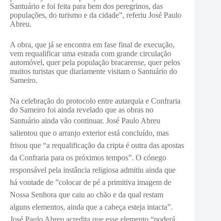
Santuário e foi feita para bem dos peregrinos, das
populações, do turismo e da cidade”, referiu José Paulo
Abreu.
A obra, que já se encontra em fase final de execução,
vem requalificar uma estrada com grande circulação
automóvel, quer pela população bracarense, quer pelos
muitos turistas que diariamente visitam o Santuário do
Sameiro.
Na celebração do protocolo entre autarquia e Confraria
do Sameiro foi ainda revelado que as obras no
Santuário ainda vão continuar.
José Paulo Abreu
salientou que o arranjo exterior está concluído, mas
frisou que “a requalificação da cripta é outra das apostas
da Confraria para os próximos tempos”. O cónego
responsável pela instância religiosa admitiu ainda que
há vontade de ”colocar de pé a primitiva imagem de
Nossa Senhora que caiu ao chão e da qual restam
alguns elementos, ainda que a cabeça esteja intacta”.
José Paulo Abreu acredita que esse elemento “poderá