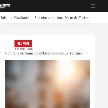
Pular
para
o
conteúdo
Início
/
Confraria do Sameiro ambiciona Posto de Turismo
Regional
4 de Maio, 2016
Confraria do Sameiro ambiciona Posto de Turismo