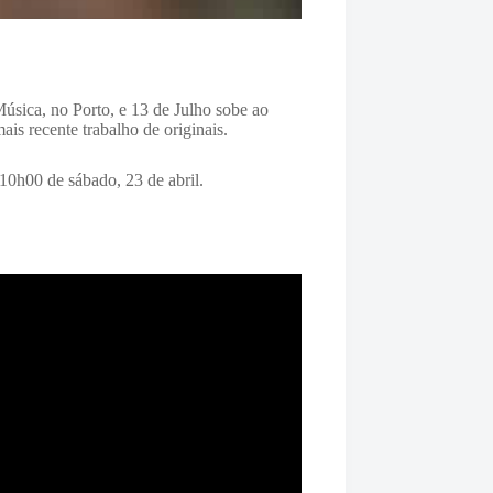
úsica, no Porto, e 13 de Julho sobe ao
s recente trabalho de originais.
 10h00 de sábado, 23 de abril.