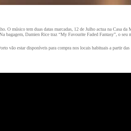
ho. O músico tem duas datas marcadas, 12 de Julho actua na Casa da M
 Na bagagem, Damien Rice traz “My Favourite Faded Fantasy”, o seu mai
orto vão estar disponíveis para compra nos locais habituais a partir das