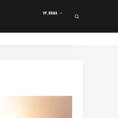
19º, Braga