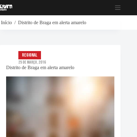
Pular
para
o
conteúdo
Início
/
Distrito de Braga em alerta amarelo
Regional
25 de Março, 2016
Distrito de Braga em alerta amarelo