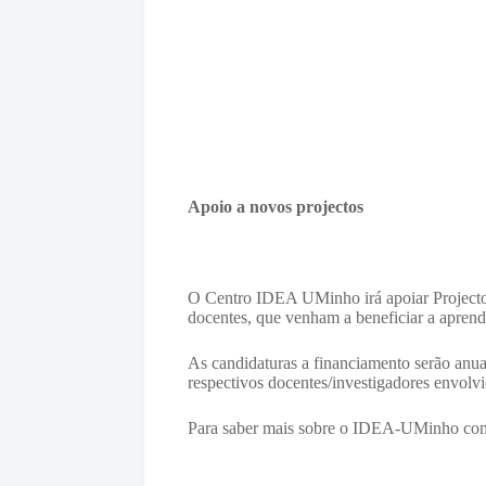
Apoio a novos projectos
O Centro IDEA UMinho irá apoiar Projectos
docentes, que venham a beneficiar a apren
As candidaturas a financiamento serão anua
respectivos docentes/investigadores envolv
Para saber mais sobre o IDEA-UMinho con