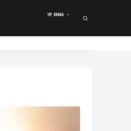
19º, Braga