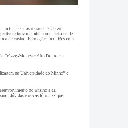
e as pretensões dos mesmos estão em
bjectivo é inovar também nos métodos de
 área de ensino. Formações, reuniões com
 de Trás-os-Montes e Alto Douro e a
ndizagem na Universidade do Minho” e
Desenvolvimento do Ensino e da
ino, dúvidas e novas fórmulas que