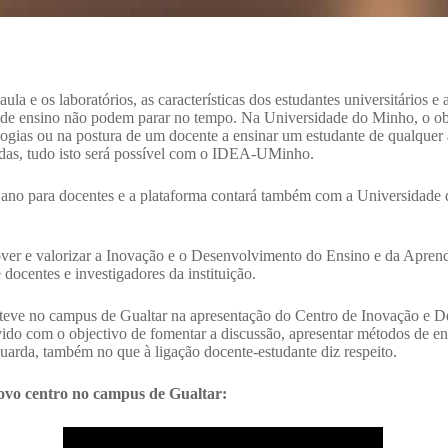
ula e os laboratórios, as características dos estudantes universitários 
s de ensino não podem parar no tempo. Na Universidade do Minho, o o
ologias ou na postura de um docente a ensinar um estudante de qualquer
idas, tudo isto será possível com o IDEA-UMinho.
r ano para docentes e a plataforma contará também com a Universidade
over e valorizar a Inovação e o Desenvolvimento do Ensino e da Apre
docentes e investigadores da instituição.
 esteve no campus de Gualtar na apresentação do Centro de Inovação e 
 com o objectivo de fomentar a discussão, apresentar métodos de ens
uarda, também no que à ligação docente-estudante diz respeito.
ovo centro no campus de Gualtar: