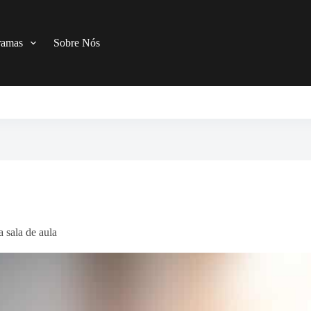
ramas
Sobre Nós
 sala de aula