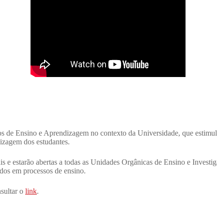
 de Ensino e Aprendizagem no contexto da Universidade, que estimule
dizagem dos estudantes.
is e estarão abertas a todas as Unidades Orgânicas de Ensino e Invest
idos em processos de ensino.
sultar o
link
.