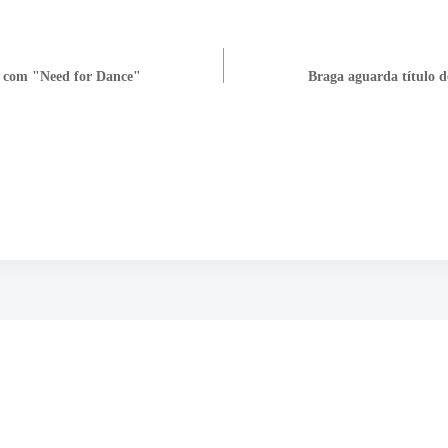
o com "Need for Dance"
Braga aguarda título 