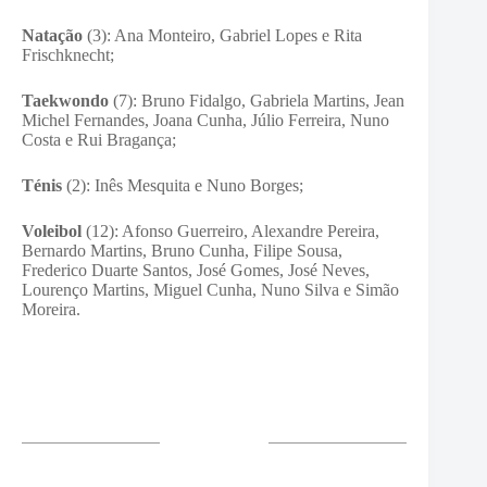
Natação
(3): Ana Monteiro, Gabriel Lopes e Rita
Frischknecht;
Taekwondo
(7): Bruno Fidalgo, Gabriela Martins, Jean
Michel Fernandes, Joana Cunha, Júlio Ferreira, Nuno
Costa e Rui Bragança;
Ténis
(2): Inês Mesquita e Nuno Borges;
Voleibol
(12): Afonso Guerreiro, Alexandre Pereira,
Bernardo Martins, Bruno Cunha, Filipe Sousa,
Frederico Duarte Santos, José Gomes, José Neves,
Lourenço Martins, Miguel Cunha, Nuno Silva e Simão
Moreira.