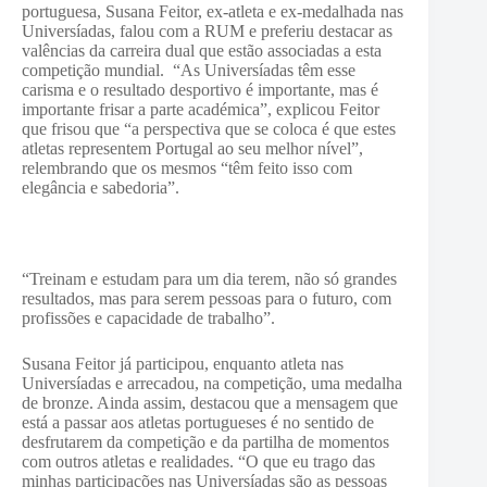
portuguesa, Susana Feitor, ex-atleta e ex-medalhada nas
Universíadas, falou com a RUM e preferiu destacar as
valências da carreira dual que estão associadas a esta
competição mundial.
“As Universíadas têm esse
carisma e o resultado desportivo é importante, mas é
importante frisar a parte académica”, explicou Feitor
que frisou que “a perspectiva que se coloca é que estes
atletas representem Portugal ao seu melhor nível”,
relembrando que os mesmos “têm feito isso com
elegância e sabedoria”.
“Treinam e estudam para um dia terem, não só grandes
resultados, mas para serem pessoas para o futuro, com
profissões e capacidade de trabalho”.
Susana Feitor já participou, enquanto atleta nas
Universíadas e arrecadou, na competição, uma medalha
de bronze. Ainda assim, destacou que a mensagem que
está a passar aos atletas portugueses é no sentido de
desfrutarem da competição e da partilha de momentos
com outros atletas e realidades. “O que eu trago das
minhas participações nas Universíadas são as pessoas